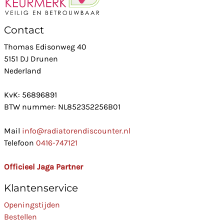
Contact
Thomas Edisonweg 40
5151 DJ Drunen
Nederland
KvK: 56896891
BTW nummer: NL852352256B01
Mail
info@radiatorendiscounter.nl
Telefoon
0416-747121
Officieel Jaga Partner
Klantenservice
Openingstijden
Bestellen