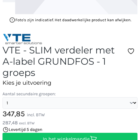
Foto's zijn indicatief. Het daadwerkelijke product kan afwijken.
VTE - SLIM verdeler met
A-label GRUNDFOS - 1
groeps
Kies je uitvoering
Aantal secundaire groepen:
347,85
incl. BTW
287,48
excl. BTW
Levertijd 5 dagen
In het winkelmandje