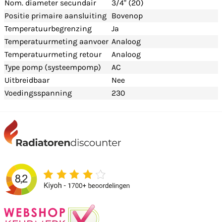
Nom. diameter secundair
3/4" (20)
Positie primaire aansluiting
Bovenop
Temperatuurbegrenzing
Ja
Temperatuurmeting aanvoer
Analoog
Temperatuurmeting retour
Analoog
Type pomp (systeempomp)
AC
Uitbreidbaar
Nee
Voedingsspanning
230