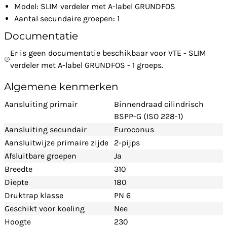
Model: SLIM verdeler met A-label GRUNDFOS
Aantal secundaire groepen: 1
Documentatie
Er is geen documentatie beschikbaar voor VTE - SLIM
verdeler met A-label GRUNDFOS - 1 groeps.
Algemene kenmerken
Aansluiting primair
Binnendraad cilindrisch
BSPP-G (ISO 228-1)
Aansluiting secundair
Euroconus
Aansluitwijze primaire zijde
2-pijps
Afsluitbare groepen
Ja
Breedte
310
Diepte
180
Druktrap klasse
PN 6
Geschikt voor koeling
Nee
Hoogte
230