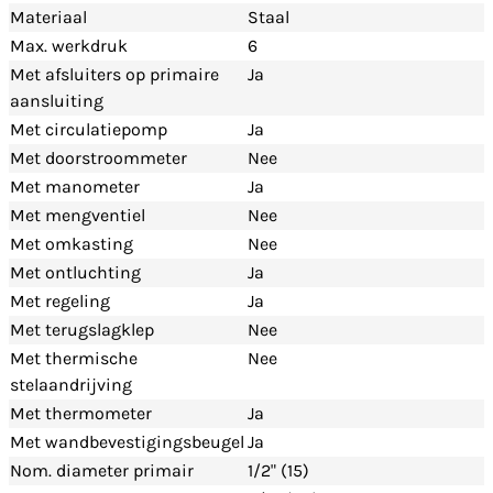
Materiaal
Staal
Max. werkdruk
6
Met afsluiters op primaire
Ja
aansluiting
Met circulatiepomp
Ja
Met doorstroommeter
Nee
Met manometer
Ja
Met mengventiel
Nee
Met omkasting
Nee
Met ontluchting
Ja
Met regeling
Ja
Met terugslagklep
Nee
Met thermische
Nee
stelaandrijving
Met thermometer
Ja
Met wandbevestigingsbeugel
Ja
Nom. diameter primair
1/2" (15)