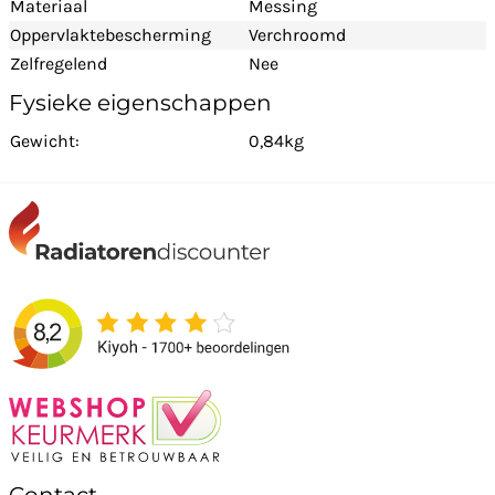
Materiaal
Messing
Oppervlaktebescherming
Verchroomd
Zelfregelend
Nee
Fysieke eigenschappen
Gewicht:
0,84kg