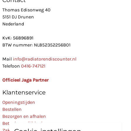
Contact
Thomas Edisonweg 40
5151 DJ Drunen
Nederland
KvK: 56896891
BTW nummer: NL852352256B01
Mail
info@radiatorendiscounter.nl
Telefoon
0416-747121
Officieel Jaga Partner
Klantenservice
Openingstijden
Bestellen
Bezorgen en afhalen
Betaalmogelijkheden
Zakelijk