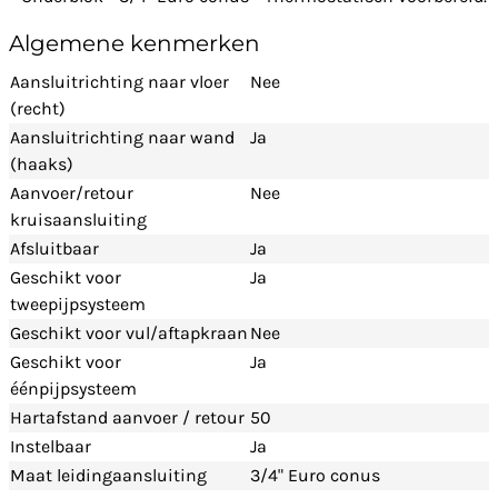
Algemene kenmerken
Aansluitrichting naar vloer
Nee
(recht)
Aansluitrichting naar wand
Ja
(haaks)
Aanvoer/retour
Nee
kruisaansluiting
Afsluitbaar
Ja
Geschikt voor
Ja
tweepijpsysteem
Geschikt voor vul/aftapkraan
Nee
Geschikt voor
Ja
éénpijpsysteem
Hartafstand aanvoer / retour
50
Instelbaar
Ja
Maat leidingaansluiting
3/4" Euro conus