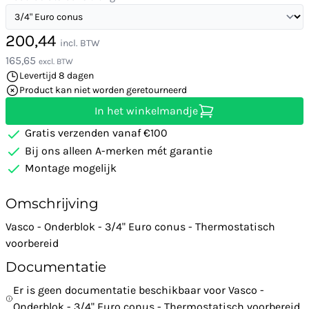
200,44
incl. BTW
165,65
excl. BTW
Levertijd 8 dagen
Product kan niet worden geretourneerd
In het winkelmandje
Gratis verzenden vanaf €100
Bij ons alleen A-merken mét garantie
Montage mogelijk
Omschrijving
Vasco - Onderblok - 3/4" Euro conus - Thermostatisch
voorbereid
Documentatie
Er is geen documentatie beschikbaar voor Vasco -
Onderblok - 3/4" Euro conus - Thermostatisch voorbereid.