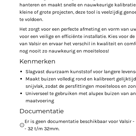
hanteren en maakt snelle en nauwkeurige kalibratie
kleine of grote projecten, deze tool is veelzijdig ge
te voldoen.
Het zorgt voor een perfecte afmeting en vorm van uw
voor een veilige en efficiënte installatie. Kies voor 
van Valsir en ervaar het verschil in kwaliteit en com
nog nooit zo nauwkeurig en moeiteloos!
Kenmerken
Slagvast duurzaam kunststof voor langere leven
Maakt buizen volledig rond en kalibreert gelijktij
snijvlak, zodat de persfittingen moeiteloos en z
Universeel te gebruiken met alupex buizen van an
maatvoering
Documentatie
Er is geen documentatie beschikbaar voor Valsir 
- 32 t/m 32mm.