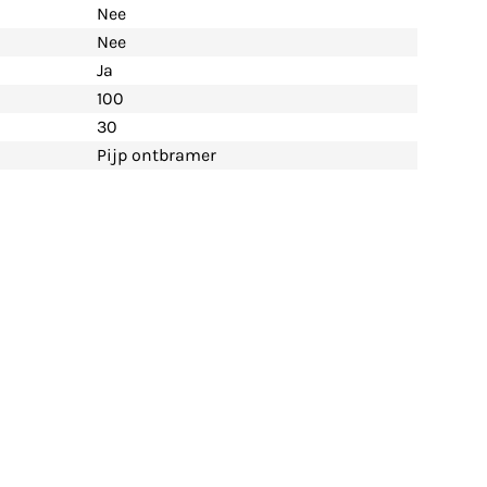
Nee
Nee
Ja
100
30
Pijp ontbramer