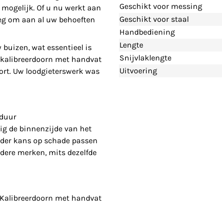
Geschikt voor messing
 mogelijk. Of u nu werkt aan
Geschikt voor staal
noeg om aan al uw behoeften
Handbediening
Lengte
 buizen, wat essentieel is
Snijvlaklengte
de kalibreerdoorn met handvat
Uitvoering
fort. Uw loodgieterswerk was
sduur
dig de binnenzijde van het
onder kans op schade passen
dere merken, mits dezelfde
- Kalibreerdoorn met handvat