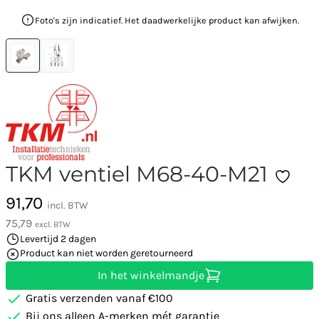
Foto's zijn indicatief. Het daadwerkelijke product kan afwijken.
TKM ventiel M68-40-M21
91,70
incl. BTW
75,79
excl. BTW
Levertijd 2 dagen
Product kan niet worden geretourneerd
In het winkelmandje
Gratis verzenden vanaf €100
Bij ons alleen A-merken mét garantie