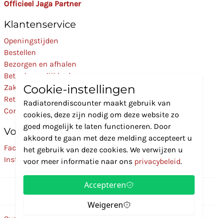
Officieel Jaga Partner
Klantenservice
Openingstijden
Bestellen
Bezorgen en afhalen
Betaalmogelijkheden
Cookie-instellingen
Zakelijk
Retourneren
Radiatorendiscounter maakt gebruik van
Contact
cookies, deze zijn nodig om deze website zo
goed mogelijk te laten functioneren. Door
Volg Ons
akkoord te gaan met deze melding accepteert u
Facebook
het gebruik van deze cookies. We verwijzen u
Instagram
voor meer informatie naar ons
privacybeleid
.
Accepteren
Weigeren