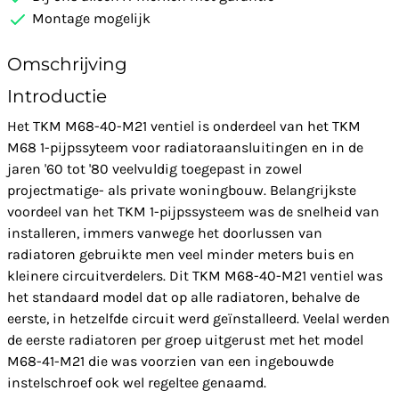
Montage mogelijk
Omschrijving
Introductie
Het TKM M68-40-M21 ventiel is onderdeel van het TKM
M68 1-pijpssyteem voor radiatoraansluitingen en in de
jaren '60 tot '80 veelvuldig toegepast in zowel
projectmatige- als private woningbouw. Belangrijkste
voordeel van het TKM 1-pijpssysteem was de snelheid van
installeren, immers vanwege het doorlussen van
radiatoren gebruikte men veel minder meters buis en
kleinere circuitverdelers. Dit TKM M68-40-M21 ventiel was
het standaard model dat op alle radiatoren, behalve de
eerste, in hetzelfde circuit werd geïnstalleerd. Veelal werden
de eerste radiatoren per groep uitgerust met het model
M68-41-M21 die was voorzien van een ingebouwde
instelschroef ook wel regeltee genaamd.