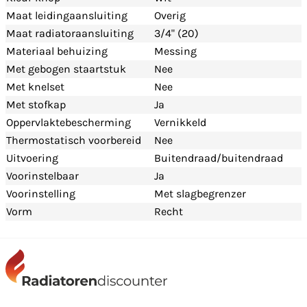
Maat leidingaansluiting
Overig
Maat radiatoraansluiting
3/4" (20)
Materiaal behuizing
Messing
Met gebogen staartstuk
Nee
Met knelset
Nee
Met stofkap
Ja
Oppervlaktebescherming
Vernikkeld
Thermostatisch voorbereid
Nee
Uitvoering
Buitendraad/buitendraad
Voorinstelbaar
Ja
Voorinstelling
Met slagbegrenzer
Vorm
Recht