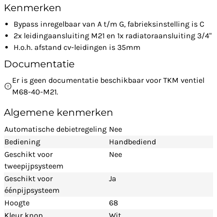
Kenmerken
Bypass inregelbaar van A t/m G, fabrieksinstelling is C
2x leidingaansluiting M21 en 1x radiatoraansluiting 3/4"
H.o.h. afstand cv-leidingen is 35mm
Documentatie
Er is geen documentatie beschikbaar voor TKM ventiel
M68-40-M21.
Algemene kenmerken
Automatische debietregeling
Nee
Bediening
Handbediend
Geschikt voor
Nee
tweepijpsysteem
Geschikt voor
Ja
éénpijpsysteem
Hoogte
68
Kleur knop
Wit