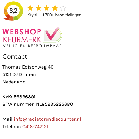
Contact
Thomas Edisonweg 40
5151 DJ Drunen
Nederland
KvK: 56896891
BTW nummer: NL852352256B01
Mail
info@radiatorendiscounter.nl
Telefoon
0416-747121