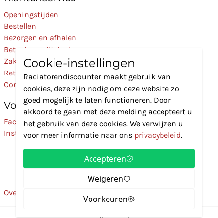
Openingstijden
Bestellen
Bezorgen en afhalen
Betaalmogelijkheden
Cookie-instellingen
Zakelijk
Retourneren
Radiatorendiscounter maakt gebruik van
Contact
cookies, deze zijn nodig om deze website zo
goed mogelijk te laten functioneren. Door
Volg Ons
akkoord te gaan met deze melding accepteert u
Facebook
het gebruik van deze cookies. We verwijzen u
Instagram
voor meer informatie naar ons
privacybeleid
.
Accepteren
Weigeren
Over ons
Disclaimer
Privacybeleid
Algemene voorwaarden
Voorkeuren