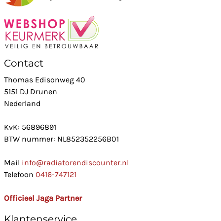
Contact
Thomas Edisonweg 40
5151 DJ Drunen
Nederland
KvK: 56896891
BTW nummer: NL852352256B01
Mail
info@radiatorendiscounter.nl
Telefoon
0416-747121
Officieel Jaga Partner
Klantenservice