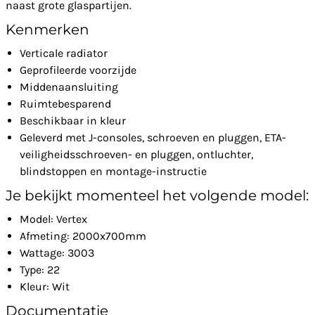
naast grote glaspartijen.
Kenmerken
Verticale radiator
Geprofileerde voorzijde
Middenaansluiting
Ruimtebesparend
Beschikbaar in kleur
Geleverd met J-consoles, schroeven en pluggen, ETA-
veiligheidsschroeven- en pluggen, ontluchter,
blindstoppen en montage-instructie
Je bekijkt momenteel het volgende model:
Model: Vertex
Afmeting: 2000x700mm
Wattage: 3003
Type: 22
Kleur: Wit
Documentatie