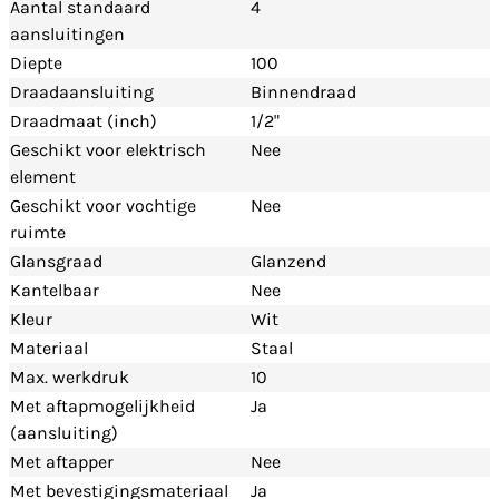
Aantal standaard
4
aansluitingen
Diepte
100
Draadaansluiting
Binnendraad
Draadmaat (inch)
1/2"
Geschikt voor elektrisch
Nee
element
Geschikt voor vochtige
Nee
ruimte
Glansgraad
Glanzend
Kantelbaar
Nee
Kleur
Wit
Materiaal
Staal
Max. werkdruk
10
Met aftapmogelijkheid
Ja
(aansluiting)
Met aftapper
Nee
Met bevestigingsmateriaal
Ja