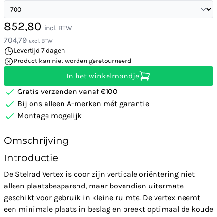
852,80
incl. BTW
704,79
excl. BTW
Levertijd 7 dagen
Product kan niet worden geretourneerd
In het winkelmandje
Gratis verzenden vanaf €100
Bij ons alleen A-merken mét garantie
Montage mogelijk
Omschrijving
Introductie
De Stelrad Vertex is door zijn verticale oriëntering niet
alleen plaatsbesparend, maar bovendien uitermate
geschikt voor gebruik in kleine ruimte. De vertex neemt
een minimale plaats in beslag en breekt optimaal de koude