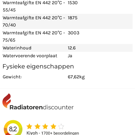
Warmteafgifte EN 442 20°C -
1530
55/45
Warmteafgifte EN 442 20°C -
1875
70/40
Warmteafgifte EN 442 20°C -
3003
75/65
Waterinhoud
12.6
Watervoerende voorplaat
Ja
Fysieke eigenschappen
Gewicht:
67,62kg