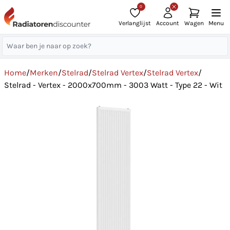
0
Verlanglijst
Account
Wagen
Menu
Home
/
Merken
/
Stelrad
/
Stelrad Vertex
/
Stelrad Vertex
/
Stelrad - Vertex - 2000x700mm - 3003 Watt - Type 22 - Wit