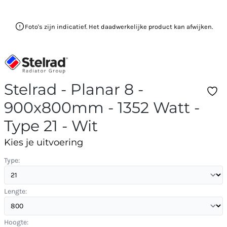
Foto's zijn indicatief. Het daadwerkelijke product kan afwijken.
Stelrad - Planar 8 -
900x800mm - 1352 Watt -
Type 21 - Wit
Kies je uitvoering
Type:
Lengte:
Hoogte: