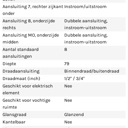
Aansluiting 7, rechter zijkant
Instroom/uitstroom
onder
Aansluiting 8, onderzijde
Dubbele aansluiting,
rechts
instroom-uitstroom
Aansluiting MO, onderzijde
Dubbele aansluiting,
midden
instroom-uitstroom
Aantal standaard
8
aansluitingen
Diepte
79
Draadaansluiting
Binnendraad/buitendraad
Draadmaat (inch)
1/2" / 3/4"
Geschikt voor elektrisch
Nee
element
Geschikt voor vochtige
Nee
ruimte
Glansgraad
Glanzend
Kantelbaar
Nee