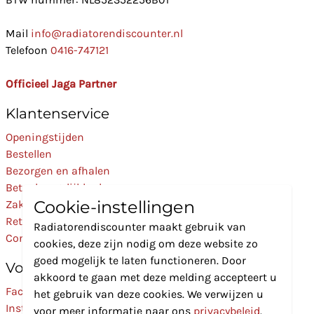
Mail
info@radiatorendiscounter.nl
Telefoon
0416-747121
Officieel Jaga Partner
Klantenservice
Openingstijden
Bestellen
Bezorgen en afhalen
Betaalmogelijkheden
Cookie-instellingen
Zakelijk
Retourneren
Radiatorendiscounter maakt gebruik van
Contact
cookies, deze zijn nodig om deze website zo
goed mogelijk te laten functioneren. Door
Volg Ons
akkoord te gaan met deze melding accepteert u
Facebook
het gebruik van deze cookies. We verwijzen u
Instagram
voor meer informatie naar ons
privacybeleid
.