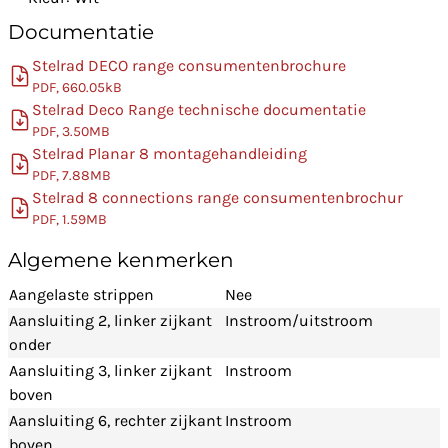
Documentatie
Stelrad DECO range consumentenbrochure
PDF, 660.05kB
Stelrad Deco Range technische documentatie
PDF, 3.50MB
Stelrad Planar 8 montagehandleiding
PDF, 7.88MB
Stelrad 8 connections range consumentenbrochur
PDF, 1.59MB
Algemene kenmerken
Aangelaste strippen
Nee
Aansluiting 2, linker zijkant
Instroom/uitstroom
onder
Aansluiting 3, linker zijkant
Instroom
boven
Aansluiting 6, rechter zijkant
Instroom
boven