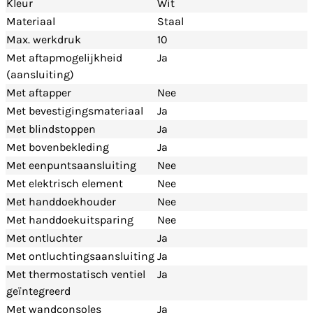
Kleur
Wit
Materiaal
Staal
Max. werkdruk
10
Met aftapmogelijkheid
Ja
(aansluiting)
Met aftapper
Nee
Met bevestigingsmateriaal
Ja
Met blindstoppen
Ja
Met bovenbekleding
Ja
Met eenpuntsaansluiting
Nee
Met elektrisch element
Nee
Met handdoekhouder
Nee
Met handdoekuitsparing
Nee
Met ontluchter
Ja
Met ontluchtingsaansluiting
Ja
Met thermostatisch ventiel
Ja
geïntegreerd
Met wandconsoles
Ja