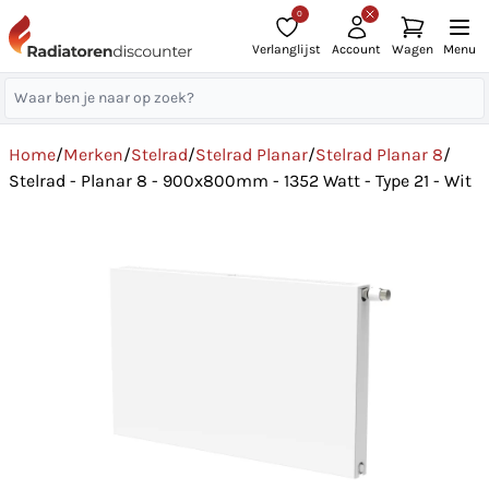
0
Verlanglijst
Account
Wagen
Menu
Home
/
Merken
/
Stelrad
/
Stelrad Planar
/
Stelrad Planar 8
/
Stelrad - Planar 8 - 900x800mm - 1352 Watt - Type 21 - Wit