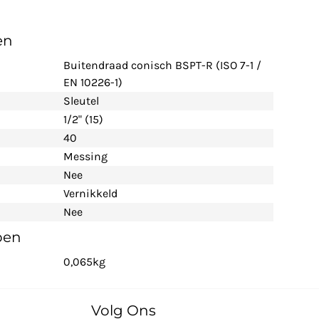
en
Buitendraad conisch BSPT-R (ISO 7-1 /
EN 10226-1)
Sleutel
1/2" (15)
40
Messing
Nee
Vernikkeld
Nee
pen
0,065kg
Volg Ons