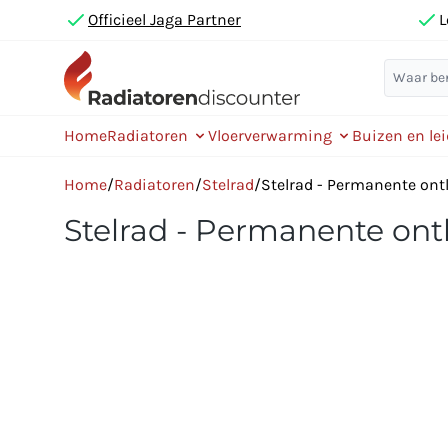
Officieel Jaga Partner
L
Home
Radiatoren
Vloerverwarming
Buizen en le
Home
/
Radiatoren
/
Stelrad
/
Stelrad - Permanente ont
Stelrad - Permanente ont