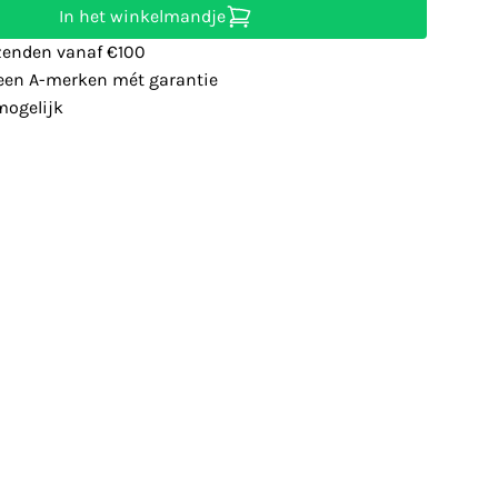
In het winkelmandje
zenden vanaf €100
leen A-merken mét garantie
ogelijk