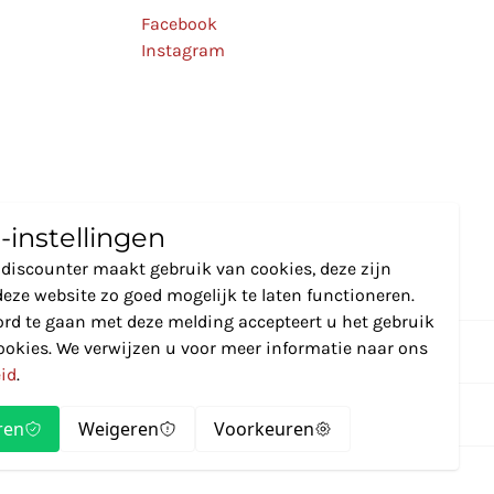
Facebook
Instagram
-instellingen
discounter maakt gebruik van cookies, deze zijn
eze website zo goed mogelijk te laten functioneren.
rd te gaan met deze melding accepteert u het gebruik
ookies. We verwijzen u voor meer informatie naar ons
eid
.
ren
Weigeren
Voorkeuren