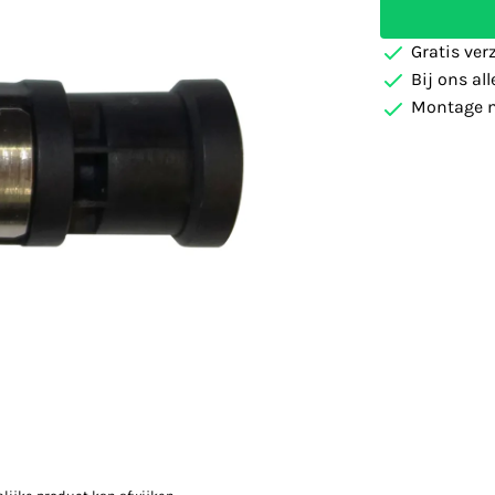
Gratis ver
Bij ons al
Montage m