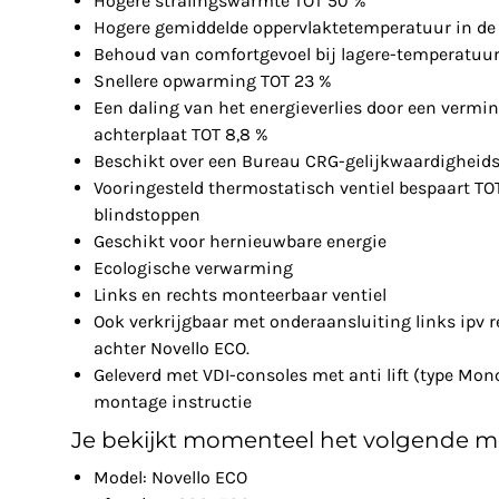
Hogere stralingswarmte TOT 50 %
Hogere gemiddelde oppervlaktetemperatuur in de 
Behoud van comfortgevoel bij lagere-temperatuu
Snellere opwarming TOT 23 %
Een daling van het energieverlies door een vermin
achterplaat TOT 8,8 %
Beschikt over een Bureau CRG-gelijkwaardigheids
Vooringesteld thermostatisch ventiel bespaart TO
blindstoppen
Geschikt voor hernieuwbare energie
Ecologische verwarming
Links en rechts monteerbaar ventiel
Ook verkrijgbaar met onderaansluiting links ipv r
achter Novello ECO.
Geleverd met VDI-consoles met anti lift (type Mon
montage instructie
Je bekijkt momenteel het volgende m
Model: Novello ECO