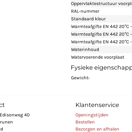
Oppervlaktestructuur voorpl
RAL-nummer
Standaard kleur
Warmteafgifte EN 442 20°C 
Warmteafgifte EN 442 20°C 
Warmteafgifte EN 442 20°C -
Waterinhoud
Watervoerende voorplaat
Fysieke eigenschap
Gewicht:
ct
Klantenservice
Edisonweg 40
Openingstijden
Drunen
Bestellen
nd
Bezorgen en afhalen