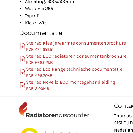
Afmeting: 300x500mm
Wattage: 255
Type: 11
Kleur: Wit
Documentatie
Stelrad Kies je warmte consumentenbrochure
PDF, 474.68kB
Stelrad ECO radiatoren consumentenbrochure
PDF, 666.02kB
Stelrad Eco Range technische documentatie
PDF, 496.70kB
Stelrad Novello ECO montagehandleiding
PDF, 2.00MB
Conta
Thomas 
5151 DJ 
Nederla