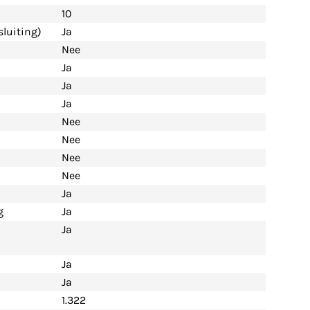
10
luiting)
Ja
Nee
Ja
Ja
Ja
Nee
Nee
Nee
Nee
Ja
g
Ja
Ja
Ja
Ja
1.322