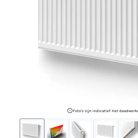
Foto's zijn indicatief. Het daadwerk