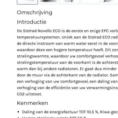
Omschrijving
Introductie
De Stelrad Novello ECO is de eerste en enige EPC verl
temperatuursystemen. Uniek aan de Stelrad ECO radi
de directe instroom van warm water eerst in de voors
waardoor deze een hogere temperatuur heeft. Dit zo
stralingswarmte, waardoor uw comfortgevoel verhoo
stralingstemperatuur aan de voorkant is de achterst
warm dan bij andere radiatoren. Er gaat dus minder
door de muur via de achterkant van de radiator. Sam
een verhoging van uw comfortgevoel, een daling van
verhoging van de efficiëntie van uw verwarmingsinst
CO2 uitstoot.
Kenmerken
Daling van de energiefactuur TOT 10,5 %, Kiwa-gec