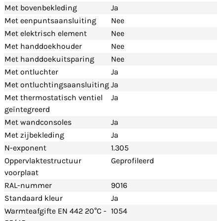
Met bovenbekleding
Ja
Met eenpuntsaansluiting
Nee
Met elektrisch element
Nee
Met handdoekhouder
Nee
Met handdoekuitsparing
Nee
Met ontluchter
Ja
Met ontluchtingsaansluiting
Ja
Met thermostatisch ventiel
Ja
geïntegreerd
Met wandconsoles
Ja
Met zijbekleding
Ja
N-exponent
1.305
Oppervlaktestructuur
Geprofileerd
voorplaat
RAL-nummer
9016
Standaard kleur
Ja
Warmteafgifte EN 442 20°C -
1054