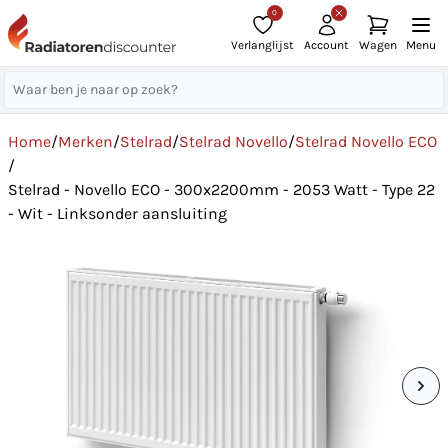
0
Verlanglijst
Account
Wagen
Menu
Home
/
Merken
/
Stelrad
/
Stelrad Novello
/
Stelrad Novello ECO
/
Stelrad - Novello ECO - 300x2200mm - 2053 Watt - Type 22
- Wit - Linksonder aansluiting