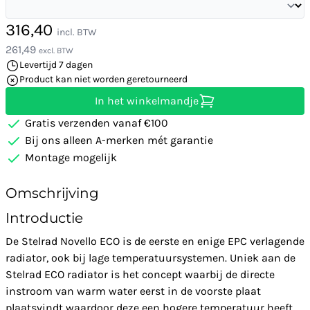
316,40
incl. BTW
261,49
excl. BTW
Levertijd 7 dagen
Product kan niet worden geretourneerd
In het winkelmandje
Gratis verzenden vanaf €100
Bij ons alleen A-merken mét garantie
Montage mogelijk
Omschrijving
Introductie
De Stelrad Novello ECO is de eerste en enige EPC verlagende
radiator, ook bij lage temperatuursystemen. Uniek aan de
Stelrad ECO radiator is het concept waarbij de directe
instroom van warm water eerst in de voorste plaat
plaatsvindt waardoor deze een hogere temperatuur heeft.