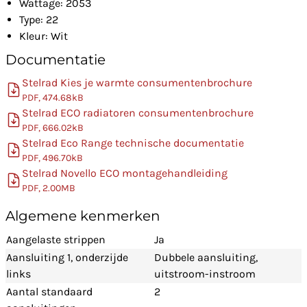
Wattage: 2053
Type: 22
Kleur: Wit
Documentatie
Stelrad Kies je warmte consumentenbrochure
PDF, 474.68kB
Stelrad ECO radiatoren consumentenbrochure
PDF, 666.02kB
Stelrad Eco Range technische documentatie
PDF, 496.70kB
Stelrad Novello ECO montagehandleiding
PDF, 2.00MB
Algemene kenmerken
Aangelaste strippen
Ja
Aansluiting 1, onderzijde
Dubbele aansluiting,
links
uitstroom-instroom
Aantal standaard
2