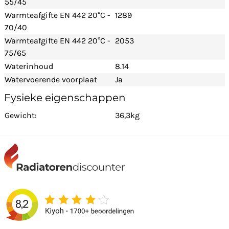
55/45
Warmteafgifte EN 442 20°C -
1289
70/40
Warmteafgifte EN 442 20°C -
2053
75/65
Waterinhoud
8.14
Watervoerende voorplaat
Ja
Fysieke eigenschappen
Gewicht:
36,3kg