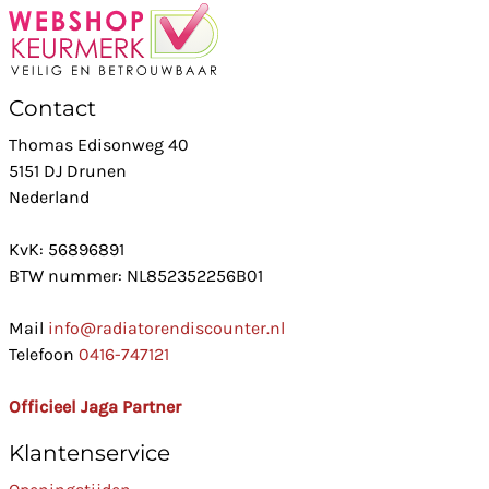
Contact
Thomas Edisonweg 40
5151 DJ Drunen
Nederland
KvK: 56896891
BTW nummer: NL852352256B01
Mail
info@radiatorendiscounter.nl
Telefoon
0416-747121
Officieel Jaga Partner
Klantenservice