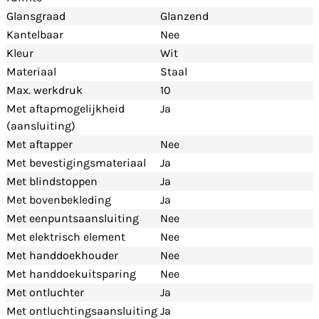
Glansgraad
Glanzend
Kantelbaar
Nee
Kleur
Wit
Materiaal
Staal
Max. werkdruk
10
Met aftapmogelijkheid
Ja
(aansluiting)
Met aftapper
Nee
Met bevestigingsmateriaal
Ja
Met blindstoppen
Ja
Met bovenbekleding
Ja
Met eenpuntsaansluiting
Nee
Met elektrisch element
Nee
Met handdoekhouder
Nee
Met handdoekuitsparing
Nee
Met ontluchter
Ja
Met ontluchtingsaansluiting
Ja