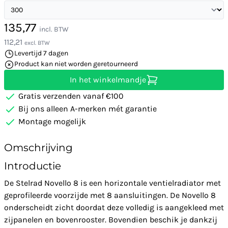
135,77
incl. BTW
112,21
excl. BTW
Levertijd 7 dagen
Product kan niet worden geretourneerd
In het winkelmandje
Gratis verzenden vanaf €100
Bij ons alleen A-merken mét garantie
Montage mogelijk
Omschrijving
Introductie
De Stelrad Novello 8 is een horizontale ventielradiator met
geprofileerde voorzijde met 8 aansluitingen. De Novello 8
onderscheidt zicht doordat deze volledig is aangekleed met
zijpanelen en bovenrooster. Bovendien beschik je dankzij