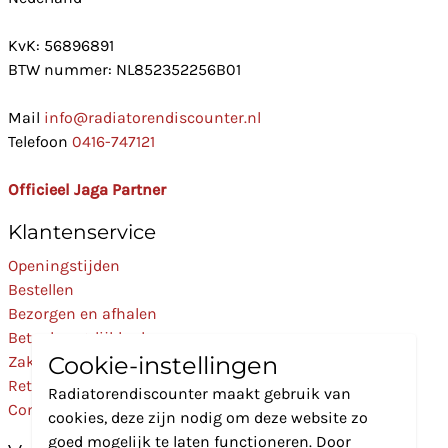
KvK: 56896891
BTW nummer: NL852352256B01
Mail
info@radiatorendiscounter.nl
Telefoon
0416-747121
Officieel Jaga Partner
Klantenservice
Openingstijden
Bestellen
Bezorgen en afhalen
Betaalmogelijkheden
Cookie-instellingen
Zakelijk
Retourneren
Radiatorendiscounter maakt gebruik van
Contact
cookies, deze zijn nodig om deze website zo
goed mogelijk te laten functioneren. Door