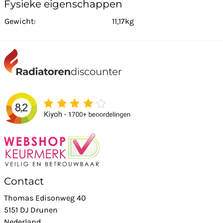
Fysieke eigenschappen
Gewicht:
11,17kg
Contact
Thomas Edisonweg 40
5151 DJ Drunen
Nederland