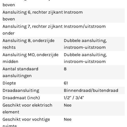
boven
Aansluiting 6, rechter zijkant
Instroom
boven
Aansluiting 7, rechter zijkant
Instroom/uitstroom
onder
Aansluiting 8, onderzijde
Dubbele aansluiting,
rechts
instroom-uitstroom
Aansluiting MO, onderzijde
Dubbele aansluiting,
midden
instroom-uitstroom
Aantal standaard
8
aansluitingen
Diepte
61
Draadaansluiting
Binnendraad/buitendraad
Draadmaat (inch)
1/2" / 3/4"
Geschikt voor elektrisch
Nee
element
Geschikt voor vochtige
Nee
ruimte