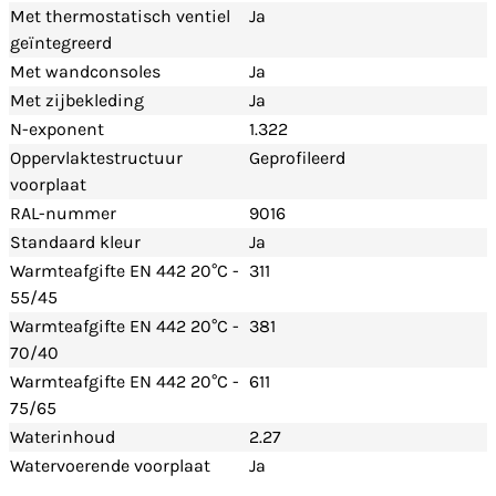
Met thermostatisch ventiel
Ja
geïntegreerd
Met wandconsoles
Ja
Met zijbekleding
Ja
N-exponent
1.322
Oppervlaktestructuur
Geprofileerd
voorplaat
RAL-nummer
9016
Standaard kleur
Ja
Warmteafgifte EN 442 20°C -
311
55/45
Warmteafgifte EN 442 20°C -
381
70/40
Warmteafgifte EN 442 20°C -
611
75/65
Waterinhoud
2.27
Watervoerende voorplaat
Ja