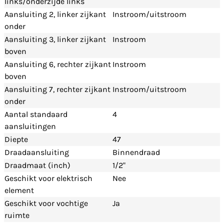
links/onderzijde links
Aansluiting 2, linker zijkant
Instroom/uitstroom
onder
Aansluiting 3, linker zijkant
Instroom
boven
Aansluiting 6, rechter zijkant
Instroom
boven
Aansluiting 7, rechter zijkant
Instroom/uitstroom
onder
Aantal standaard
4
aansluitingen
Diepte
47
Draadaansluiting
Binnendraad
Draadmaat (inch)
1/2"
Geschikt voor elektrisch
Nee
element
Geschikt voor vochtige
Ja
ruimte