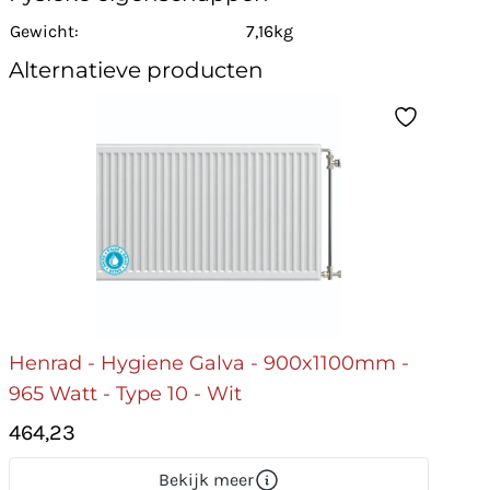
Gewicht:
7,16kg
Alternatieve producten
Henrad - Hygiene Galva - 900x1100mm -
965 Watt - Type 10 - Wit
464,23
Bekijk meer