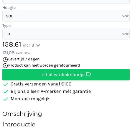
Hoogte:
Type:
158,61
incl. BTW
131,08
excl. BTW
Levertijd 7 dagen
Product kan niet worden geretourneerd
In het winkelmandje
Gratis verzenden vanaf €100
Bij ons alleen A-merken mét garantie
Montage mogelijk
Omschrijving
Introductie