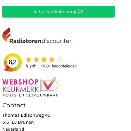
In het winkelmandje
Contact
Thomas Edisonweg 40
5151 DJ Drunen
Nederland