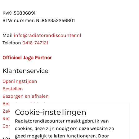
KvK: 56896891
BTW nummer: NL852352256B01
Mail
info@radiatorendiscounter.nl
Telefoon
0416-747121
Officieel Jaga Partner
Klantenservice
Openingstijden
Bestellen
Bezorgen en afhalen
Betaalmogelijkheden
Cookie-instellingen
Zakelijk
Retourneren
Radiatorendiscounter maakt gebruik van
Contact
cookies, deze zijn nodig om deze website zo
goed mogelijk te laten functioneren. Door