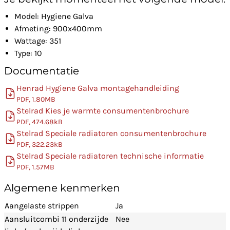
Model: Hygiene Galva
Afmeting: 900x400mm
Wattage: 351
Type: 10
Documentatie
Henrad Hygiene Galva montagehandleiding
PDF, 1.80MB
Stelrad Kies je warmte consumentenbrochure
PDF, 474.68kB
Stelrad Speciale radiatoren consumentenbrochure
PDF, 322.23kB
Stelrad Speciale radiatoren technische informatie
PDF, 1.57MB
Algemene kenmerken
Aangelaste strippen
Ja
Aansluitcombi 11 onderzijde
Nee