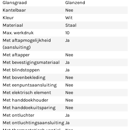
Glansgraad
Glanzend
Kantelbaar
Nee
Kleur
Wit
Materiaal
Staal
Max. werkdruk
10
Met aftapmogelijkheid
Ja
(aansluiting)
Met aftapper
Nee
Met bevestigingsmateriaal
Ja
Met blindstoppen
Ja
Met bovenbekleding
Nee
Met eenpuntsaansluiting
Nee
Met elektrisch element
Nee
Met handdoekhouder
Nee
Met handdoekuitsparing
Nee
Met ontluchter
Ja
Met ontluchtingsaansluiting
Ja