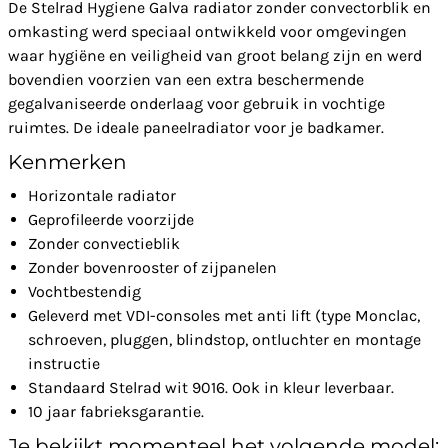
De Stelrad Hygiene Galva radiator zonder convectorblik en
omkasting werd speciaal ontwikkeld voor omgevingen
waar hygiëne en veiligheid van groot belang zijn en werd
bovendien voorzien van een extra beschermende
gegalvaniseerde onderlaag voor gebruik in vochtige
ruimtes. De ideale paneelradiator voor je badkamer.
Kenmerken
Horizontale radiator
Geprofileerde voorzijde
Zonder convectieblik
Zonder bovenrooster of zijpanelen
Vochtbestendig
Geleverd met VDI-consoles met anti lift (type Monclac,
schroeven, pluggen, blindstop, ontluchter en montage
instructie
Standaard Stelrad wit 9016. Ook in kleur leverbaar.
10 jaar fabrieksgarantie.
Je bekijkt momenteel het volgende model: