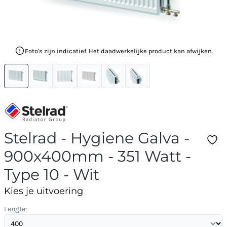
Foto's zijn indicatief. Het daadwerkelijke product kan afwijken.
Stelrad - Hygiene Galva -
900x400mm - 351 Watt -
Type 10 - Wit
Kies je uitvoering
Lengte: