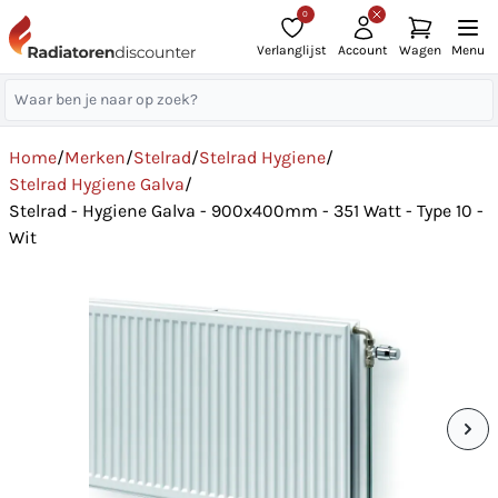
0
Verlanglijst
Account
Wagen
Menu
Home
/
Merken
/
Stelrad
/
Stelrad Hygiene
/
Stelrad Hygiene Galva
/
Stelrad - Hygiene Galva - 900x400mm - 351 Watt - Type 10 -
Wit