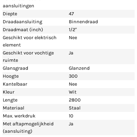
aansluitingen
Diepte
47
Draadaansluiting
Binnendraad
Draadmaat (inch)
1/2"
Geschikt voor elektrisch
Nee
element
Geschikt voor vochtige
Ja
ruimte
Glansgraad
Glanzend
Hoogte
300
Kantelbaar
Nee
Kleur
Wit
Lengte
2800
Materiaal
Staal
Max. werkdruk
10
Met aftapmogelijkheid
Ja
(aansluiting)