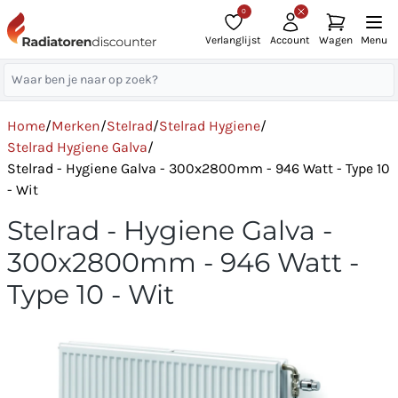
0
Verlanglijst
Account
Wagen
Menu
Home
/
Merken
/
Stelrad
/
Stelrad Hygiene
/
Stelrad Hygiene Galva
/
Stelrad - Hygiene Galva - 300x2800mm - 946 Watt - Type 10
- Wit
Stelrad - Hygiene Galva -
300x2800mm - 946 Watt -
Type 10 - Wit