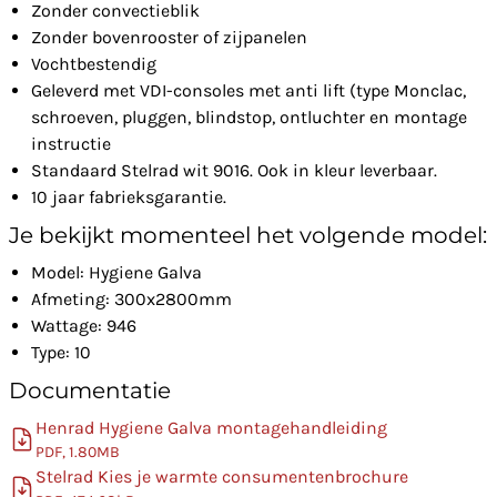
Zonder convectieblik
Zonder bovenrooster of zijpanelen
Vochtbestendig
Geleverd met VDI-consoles met anti lift (type Monclac,
schroeven, pluggen, blindstop, ontluchter en montage
instructie
Standaard Stelrad wit 9016. Ook in kleur leverbaar.
10 jaar fabrieksgarantie.
Je bekijkt momenteel het volgende model:
Model: Hygiene Galva
Afmeting: 300x2800mm
Wattage: 946
Type: 10
Documentatie
Henrad Hygiene Galva montagehandleiding
PDF, 1.80MB
Stelrad Kies je warmte consumentenbrochure