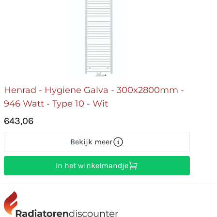
Henrad - Hygiene Galva - 300x2800mm -
946 Watt - Type 10 - Wit
643,06
Bekijk meer
In het winkelmandje