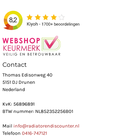
Contact
Thomas Edisonweg 40
5151 DJ Drunen
Nederland
KvK: 56896891
BTW nummer: NL852352256B01
Mail
info@radiatorendiscounter.nl
Telefoon
0416-747121