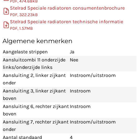
PDF, 474.68kB
Stelrad Speciale radiatoren consumentenbrochure
PDF, 322.23kB
Stelrad Speciale radiatoren technische informatie
PDF, 1.57MB
Algemene kenmerken
Aangelaste strippen
Ja
Aansluitcombi 11 onderzijde
Nee
links/onderzijde links
Aansluiting 2, linker zijkant
Instroom/uitstroom
onder
Aansluiting 3, linker zijkant
Instroom
boven
Aansluiting 6, rechter zijkant
Instroom
boven
Aansluiting 7, rechter zijkant
Instroom/uitstroom
onder
Aantal standaard
4