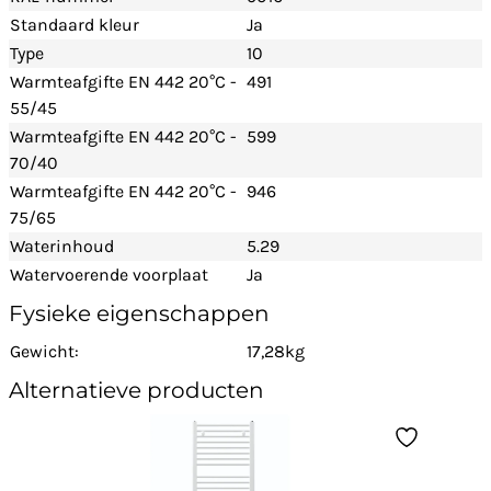
Standaard kleur
Ja
Type
10
Warmteafgifte EN 442 20°C -
491
55/45
Warmteafgifte EN 442 20°C -
599
70/40
Warmteafgifte EN 442 20°C -
946
75/65
Waterinhoud
5.29
Watervoerende voorplaat
Ja
Fysieke eigenschappen
Gewicht:
17,28kg
Alternatieve producten