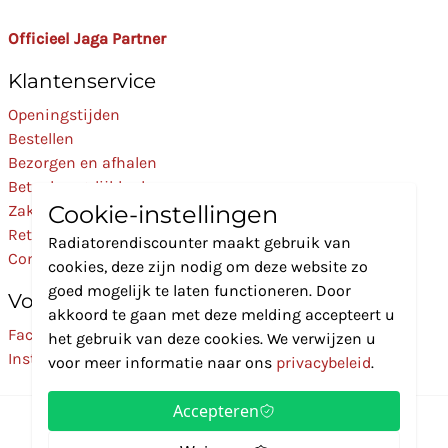
Officieel Jaga Partner
Klantenservice
Openingstijden
Bestellen
Bezorgen en afhalen
Betaalmogelijkheden
Cookie-instellingen
Zakelijk
Retourneren
Radiatorendiscounter maakt gebruik van
Contact
cookies, deze zijn nodig om deze website zo
goed mogelijk te laten functioneren. Door
Volg Ons
akkoord te gaan met deze melding accepteert u
Facebook
het gebruik van deze cookies. We verwijzen u
Instagram
voor meer informatie naar ons
privacybeleid
.
Accepteren