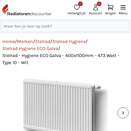
0
Verlanglijst
Account
Wagen
Menu
Home
/
Merken
/
Stelrad
/
Stelrad Hygiene
/
Stelrad Hygiene ECO Galva
/
Stelrad - Hygiene ECO Galva - 400x1100mm - 473 Watt -
Type 10 - Wit