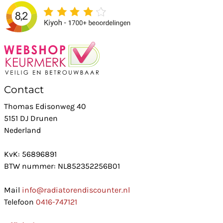
Contact
Thomas Edisonweg 40
5151 DJ Drunen
Nederland
KvK: 56896891
BTW nummer: NL852352256B01
Mail
info@radiatorendiscounter.nl
Telefoon
0416-747121