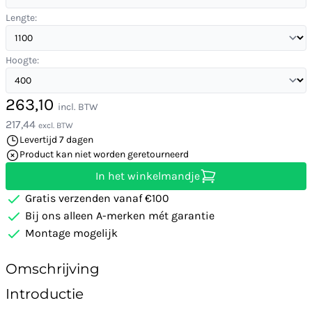
Lengte:
Hoogte:
263,10
incl. BTW
217,44
excl. BTW
Levertijd 7 dagen
Product kan niet worden geretourneerd
In het winkelmandje
Gratis verzenden vanaf €100
Bij ons alleen A-merken mét garantie
Montage mogelijk
Omschrijving
Introductie