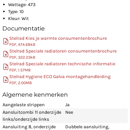
Wattage: 473
Type: 10
Kleur: Wit
Documentatie
Stelrad Kies je warmte consumentenbrochure
PDF, 474.68kB
Stelrad Speciale radiatoren consumentenbrochure
PDF, 322.23kB
Stelrad Speciale radiatoren technische informatie
PDF, 1.57MB
Stelrad Hygiene ECO Galva montagehandleiding
PDF, 2.00MB
Algemene kenmerken
Aangelaste strippen
Ja
Aansluitcombi 11 onderzijde
Nee
links/onderzijde links
Aansluiting 8, onderzijde
Dubbele aansluiting,