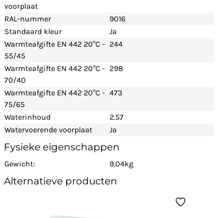
voorplaat
RAL-nummer
9016
Standaard kleur
Ja
Warmteafgifte EN 442 20°C -
244
55/45
Warmteafgifte EN 442 20°C -
298
70/40
Warmteafgifte EN 442 20°C -
473
75/65
Waterinhoud
2.57
Watervoerende voorplaat
Ja
Fysieke eigenschappen
Gewicht:
9,04kg
Alternatieve producten