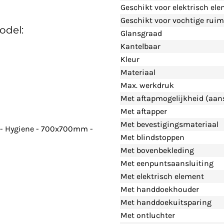
Geschikt voor elektrisch el
Geschikt voor vochtige ruim
odel:
Glansgraad
Kantelbaar
Kleur
Materiaal
Max. werkdruk
Met aftapmogelijkheid (aans
Met aftapper
Met bevestigingsmateriaal
d - Hygiene - 700x700mm -
Met blindstoppen
Met bovenbekleding
Met eenpuntsaansluiting
Met elektrisch element
Met handdoekhouder
Met handdoekuitsparing
Met ontluchter