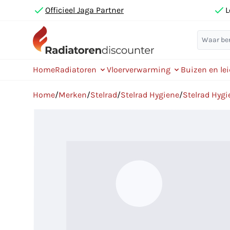
Officieel Jaga Partner
L
Home
Radiatoren
Vloerverwarming
Buizen en le
Home
/
Merken
/
Stelrad
/
Stelrad Hygiene
/
Stelrad Hygi