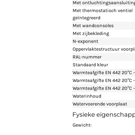
Met ontluchtingsaansluitin
Met thermostatisch ventiel
geïntegreerd
Met wandconsoles
Met zijbekleding
N-exponent
Oppervlaktestructuur voorpl
RAL-nummer
Standaard kleur
Warmteafgifte EN 442 20°C 
Warmteafgifte EN 442 20°C 
Warmteafgifte EN 442 20°C -
Waterinhoud
Watervoerende voorplaat
Fysieke eigenschap
Gewicht: