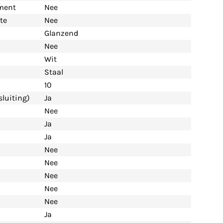
ement
Nee
te
Nee
Glanzend
Nee
Wit
Staal
10
luiting)
Ja
Nee
Ja
Ja
Nee
Nee
Nee
Nee
Nee
Ja