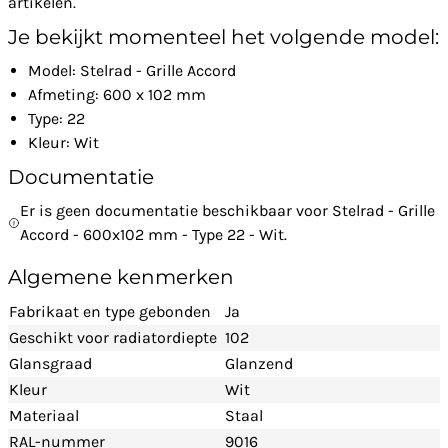
artikelen.
Je bekijkt momenteel het volgende model:
Model: Stelrad - Grille Accord
Afmeting: 600 x 102 mm
Type: 22
Kleur: Wit
Documentatie
Er is geen documentatie beschikbaar voor Stelrad - Grille
Accord - 600x102 mm - Type 22 - Wit.
Algemene kenmerken
Fabrikaat en type gebonden
Ja
Geschikt voor radiatordiepte
102
Glansgraad
Glanzend
Kleur
Wit
Materiaal
Staal
RAL-nummer
9016