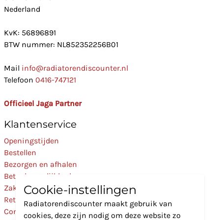
Nederland
KvK: 56896891
BTW nummer: NL852352256B01
Mail
info@radiatorendiscounter.nl
Telefoon
0416-747121
Officieel Jaga Partner
Klantenservice
Openingstijden
Bestellen
Bezorgen en afhalen
Betaalmogelijkheden
Cookie-instellingen
Zakelijk
Retourneren
Radiatorendiscounter maakt gebruik van
Contact
cookies, deze zijn nodig om deze website zo