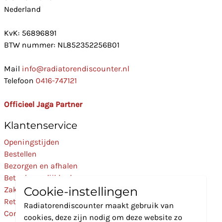
Nederland
KvK: 56896891
BTW nummer: NL852352256B01
Mail
info@radiatorendiscounter.nl
Telefoon
0416-747121
Officieel Jaga Partner
Klantenservice
Openingstijden
Bestellen
Bezorgen en afhalen
Betaalmogelijkheden
Cookie-instellingen
Zakelijk
Retourneren
Radiatorendiscounter maakt gebruik van
Contact
cookies, deze zijn nodig om deze website zo