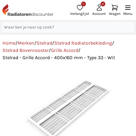
0
Verlanglijst
Account
Wagen
Menu
Home
/
Merken
/
Stelrad
/
Stelrad Radiatorbekleding
/
Stelrad Bovenrooster
/
Grille Accord
/
Stelrad - Grille Accord - 400x160 mm - Type 33 - Wit