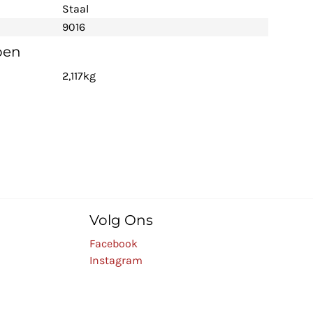
Staal
9016
pen
2,117kg
Volg Ons
Facebook
Instagram