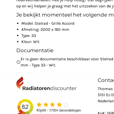
op en wij helpen je graag met het uitzoeken van de ju
Je bekijkt momenteel het volgende m
Model: Stelrad - Grille Accord
Afmeting: 2000 x 160 mm
Type: 33
Kleur: Wit
Documentatie
Er is geen documentatie beschikbaar voor Stelrad 
mm - Type 33 - Wit.
Conta
Thomas 
5151 DJ 
Nederla
KvK: 56