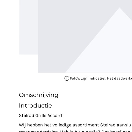
Foto's zijn indicatief. Het daadwerk
Omschrijving
Introductie
Stelrad Grille Accord
Wij hebben het volledige assortiment Stelrad aansl
reserveonderdelen. Heb je hulp nodig? Dat begrijpe