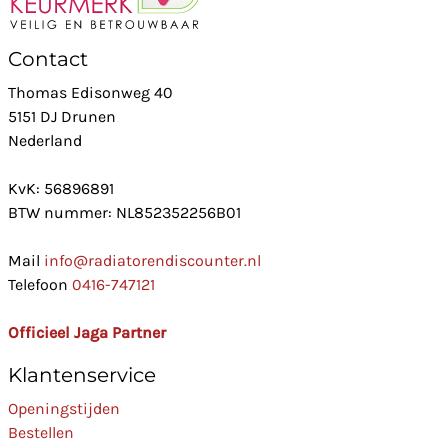
Contact
Thomas Edisonweg 40
5151 DJ Drunen
Nederland
KvK: 56896891
BTW nummer: NL852352256B01
Mail
info@radiatorendiscounter.nl
Telefoon
0416-747121
Officieel Jaga Partner
Klantenservice
Openingstijden
Bestellen