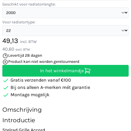
Geschikt voor radiatorlengte:
Voor radiatortype:
49,13
incl. BTW
40,60
excl. BTW
Levertijd 28 dagen
Product kan niet worden geretourneerd
In het winkelmandje
Gratis verzenden vanaf €100
Bij ons alleen A-merken mét garantie
Montage mogelijk
Omschrijving
Introductie
Stelrad Grille Accord