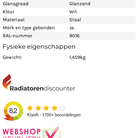
Glansgraad
Glanzend
Kleur
Wit
Materiaal
Staal
Merk en type gebonden
Ja
RAL-nummer
9016
Fysieke eigenschappen
Gewicht:
1,459kg