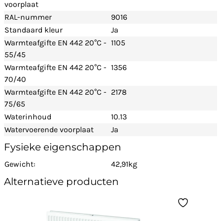
voorplaat
RAL-nummer
9016
Standaard kleur
Ja
Warmteafgifte EN 442 20°C -
1105
55/45
Warmteafgifte EN 442 20°C -
1356
70/40
Warmteafgifte EN 442 20°C -
2178
75/65
Waterinhoud
10.13
Watervoerende voorplaat
Ja
Fysieke eigenschappen
Gewicht:
42,91kg
Alternatieve producten