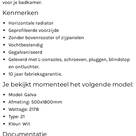
voor je badkamer.
Kenmerken
Horizontale radiator
Geprofileerde voorzijde
Zonder bovenrooster of zijpanelen
Vochtbestendig
Gegalvaniseerd
Geleverd met L-consoles, schroeven, pluggen, blindstop
en ontluchter.
10 jaar fabrieksgarantie.
Je bekijkt momenteel het volgende model:
Model: Galva
Afmeting: 500x1800mm
Wattage: 2178
Type: 21
Kleur: Wit
Documentatie