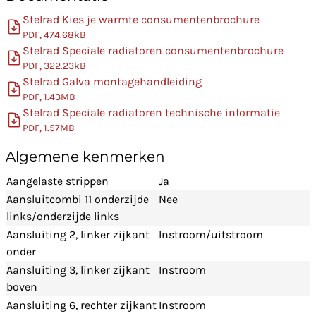
Stelrad Kies je warmte consumentenbrochure
PDF, 474.68kB
Stelrad Speciale radiatoren consumentenbrochure
PDF, 322.23kB
Stelrad Galva montagehandleiding
PDF, 1.43MB
Stelrad Speciale radiatoren technische informatie
PDF, 1.57MB
Algemene kenmerken
Aangelaste strippen
Ja
Aansluitcombi 11 onderzijde
Nee
links/onderzijde links
Aansluiting 2, linker zijkant
Instroom/uitstroom
onder
Aansluiting 3, linker zijkant
Instroom
boven
Aansluiting 6, rechter zijkant
Instroom