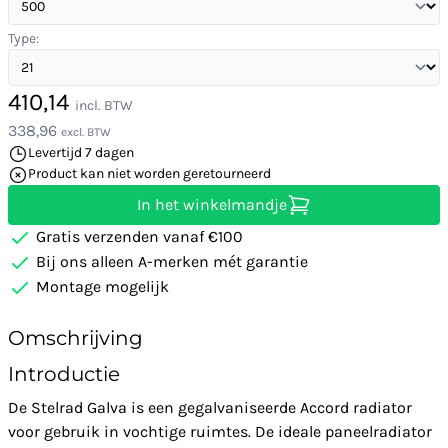
Type:
410,14
incl. BTW
338,96
excl. BTW
Levertijd 7 dagen
Product kan niet worden geretourneerd
In het winkelmandje
Gratis verzenden vanaf €100
Bij ons alleen A-merken mét garantie
Montage mogelijk
Omschrijving
Introductie
De Stelrad Galva is een gegalvaniseerde Accord radiator
voor gebruik in vochtige ruimtes. De ideale paneelradiator