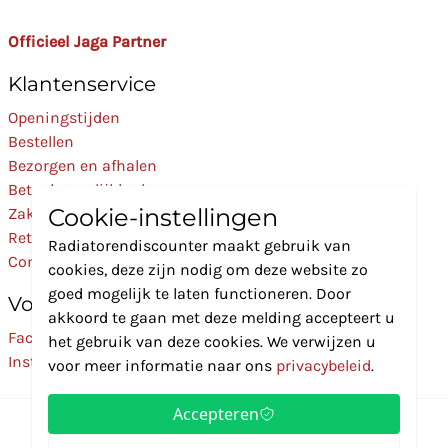
Officieel Jaga Partner
Klantenservice
Openingstijden
Bestellen
Bezorgen en afhalen
Betaalmogelijkheden
Cookie-instellingen
Zakelijk
Retourneren
Radiatorendiscounter maakt gebruik van
Contact
cookies, deze zijn nodig om deze website zo
goed mogelijk te laten functioneren. Door
Volg Ons
akkoord te gaan met deze melding accepteert u
Facebook
het gebruik van deze cookies. We verwijzen u
Instagram
voor meer informatie naar ons
privacybeleid
.
Accepteren