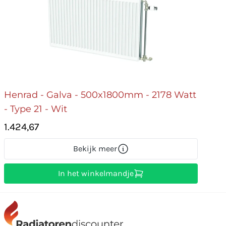
Henrad - Galva - 500x1800mm - 2178 Watt
- Type 21 - Wit
1.424,67
Bekijk meer
In het winkelmandje