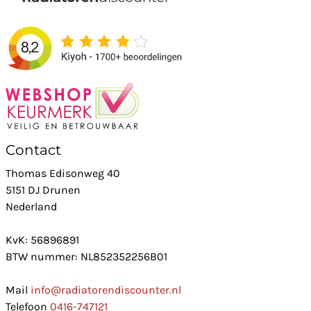
Contact
Thomas Edisonweg 40
5151 DJ Drunen
Nederland
KvK: 56896891
BTW nummer: NL852352256B01
Mail
info@radiatorendiscounter.nl
Telefoon
0416-747121