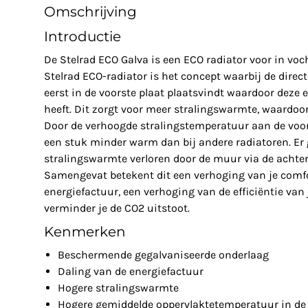
Omschrijving
Introductie
De Stelrad ECO Galva is een ECO radiator voor in voc
Stelrad ECO-radiator is het concept waarbij de dire
eerst in de voorste plaat plaatsvindt waardoor deze
heeft. Dit zorgt voor meer stralingswarmte, waardoor
Door de verhoogde stralingstemperatuur aan de voor
een stuk minder warm dan bij andere radiatoren. Er
stralingswarmte verloren door de muur via de achter
Samengevat betekent dit een verhoging van je comfor
energiefactuur, een verhoging van de efficiëntie van
verminder je de CO2 uitstoot.
Kenmerken
Beschermende gegalvaniseerde onderlaag
Daling van de energiefactuur
Hogere stralingswarmte
Hogere gemiddelde oppervlaktetemperatuur in de 