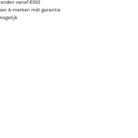
zenden vanaf €100
leen A-merken mét garantie
ogelijk