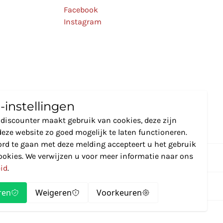
Facebook
Instagram
-instellingen
discounter maakt gebruik van cookies, deze zijn
eze website zo goed mogelijk te laten functioneren.
rd te gaan met deze melding accepteert u het gebruik
ookies. We verwijzen u voor meer informatie naar ons
eid
.
ren
Weigeren
Voorkeuren