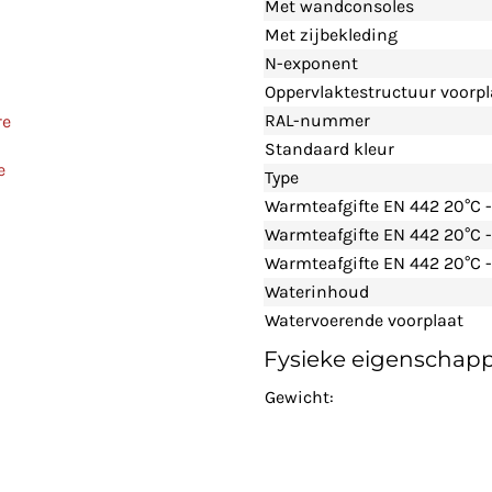
Met wandconsoles
Met zijbekleding
N-exponent
Oppervlaktestructuur voorpl
RAL-nummer
re
Standaard kleur
e
Type
Warmteafgifte EN 442 20°C 
Warmteafgifte EN 442 20°C 
Warmteafgifte EN 442 20°C -
Waterinhoud
Watervoerende voorplaat
Fysieke eigenschap
Gewicht: