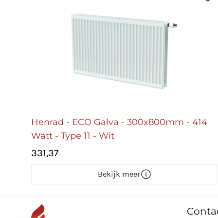
Henrad - ECO Galva - 300x800mm - 414
Watt - Type 11 - Wit
331,37
Bekijk meer
Conta