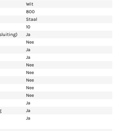
Wit
800
Staal
10
luiting)
Ja
Nee
Ja
Ja
Nee
Nee
Nee
Nee
Nee
Ja
g
Ja
Ja