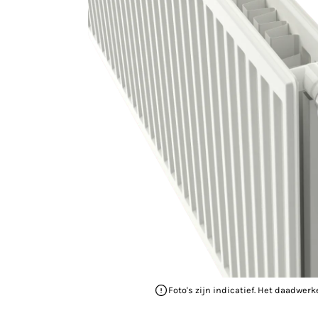
Foto's zijn indicatief. Het daadwerk