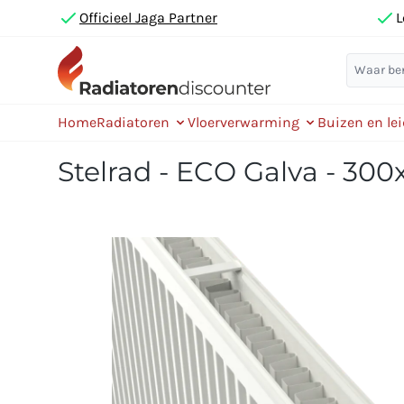
Officieel Jaga Partner
L
Home
Radiatoren
Vloerverwarming
Buizen en le
Stelrad - ECO Galva - 300