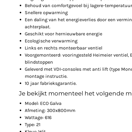
Behoud van comfortgevoel bij lagere-temperatuu
Snellere opwarming
Een daling van het energieverlies door een vermin
achterplaat.
Geschikt voor hernieuwbare energie
Ecologische verwarming
Links en rechts monteerbaar ventiel
Voorgemonteerd: vooringesteld Heimeier ventiel, 
blindstoppen
Geleverd met VDI-consoles met anti lift (type Mon
montage instructie.
10 jaar fabrieksgarantie.
Je bekijkt momenteel het volgende m
Model: ECO Galva
Afmeting: 300x800mm
Wattage: 616
Type: 21
Kleur: Wit