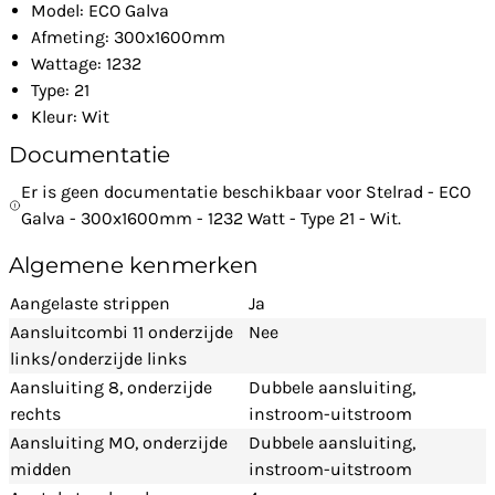
Model: ECO Galva
Afmeting: 300x1600mm
Wattage: 1232
Type: 21
Kleur: Wit
Documentatie
Er is geen documentatie beschikbaar voor Stelrad - ECO
Galva - 300x1600mm - 1232 Watt - Type 21 - Wit.
Algemene kenmerken
Aangelaste strippen
Ja
Aansluitcombi 11 onderzijde
Nee
links/onderzijde links
Aansluiting 8, onderzijde
Dubbele aansluiting,
rechts
instroom-uitstroom
Aansluiting MO, onderzijde
Dubbele aansluiting,
midden
instroom-uitstroom