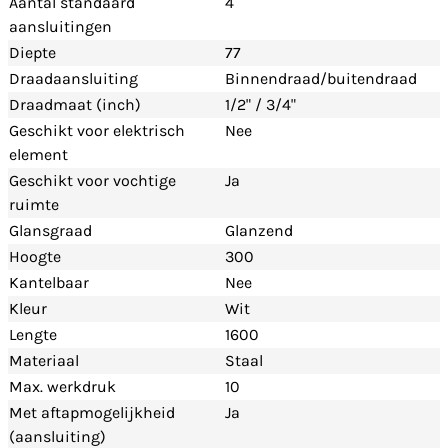
Aantal standaard
4
aansluitingen
Diepte
77
Draadaansluiting
Binnendraad/buitendraad
Draadmaat (inch)
1/2" / 3/4"
Geschikt voor elektrisch
Nee
element
Geschikt voor vochtige
Ja
ruimte
Glansgraad
Glanzend
Hoogte
300
Kantelbaar
Nee
Kleur
Wit
Lengte
1600
Materiaal
Staal
Max. werkdruk
10
Met aftapmogelijkheid
Ja
(aansluiting)