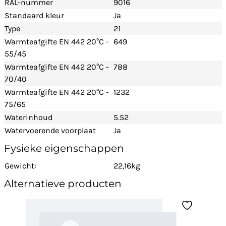
RAL-nummer
9016
Standaard kleur
Ja
Type
21
Warmteafgifte EN 442 20°C -
649
55/45
Warmteafgifte EN 442 20°C -
788
70/40
Warmteafgifte EN 442 20°C -
1232
75/65
Waterinhoud
5.52
Watervoerende voorplaat
Ja
Fysieke eigenschappen
Gewicht:
22,16kg
Alternatieve producten