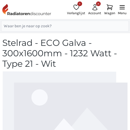
0
Verlanglijst
Account
Wagen
Menu
Stelrad - ECO Galva -
300x1600mm - 1232 Watt -
Type 21 - Wit