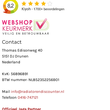
Contact
Thomas Edisonweg 40
5151 DJ Drunen
Nederland
KvK: 56896891
BTW nummer: NL852352256B01
Mail
info@radiatorendiscounter.nl
Telefoon
0416-747121
Officieel Jaga Partner