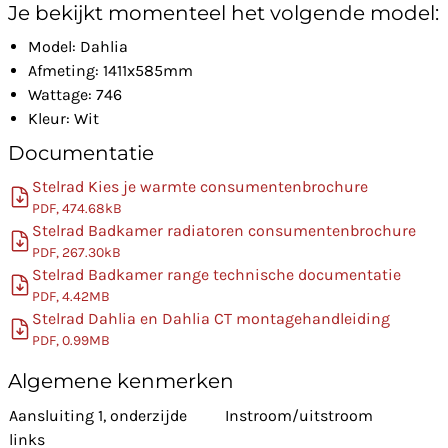
Je bekijkt momenteel het volgende model:
Model: Dahlia
Afmeting: 1411x585mm
Wattage: 746
Kleur: Wit
Documentatie
Stelrad Kies je warmte consumentenbrochure
PDF, 474.68kB
Stelrad Badkamer radiatoren consumentenbrochure
PDF, 267.30kB
Stelrad Badkamer range technische documentatie
PDF, 4.42MB
Stelrad Dahlia en Dahlia CT montagehandleiding
PDF, 0.99MB
Algemene kenmerken
Aansluiting 1, onderzijde
Instroom/uitstroom
links