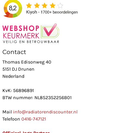
Contact
Thomas Edisonweg 40
5151 DJ Drunen
Nederland
KvK: 56896891
BTW nummer: NL852352256B01
Mail
info@radiatorendiscounter.nl
Telefoon
0416-747121