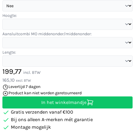
Hoogte:
Aansluitcombi MO middenonder/middenonder:
Lengte:
199,77
incl. BTW
165,10
excl. BTW
Levertijd 7 dagen
Product kan niet worden geretourneerd
In het winkelmandje
Gratis verzenden vanaf €100
Bij ons alleen A-merken mét garantie
Montage mogelijk