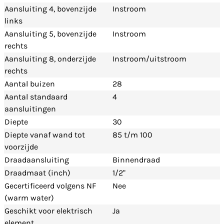
Aansluiting 4, bovenzijde
Instroom
links
Aansluiting 5, bovenzijde
Instroom
rechts
Aansluiting 8, onderzijde
Instroom/uitstroom
rechts
Aantal buizen
28
Aantal standaard
4
aansluitingen
Diepte
30
Diepte vanaf wand tot
85 t/m 100
voorzijde
Draadaansluiting
Binnendraad
Draadmaat (inch)
1/2"
Gecertificeerd volgens NF
Nee
(warm water)
Geschikt voor elektrisch
Ja
element