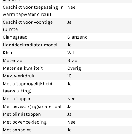
Geschikt voor toepassing in
Nee
warm tapwater circuit
Geschikt voor vochtige
Ja
ruimte
Glansgraad
Glanzend
Handdoekradiator model
Ja
Kleur
Wit
Materiaal
Staal
Materiaalkwaliteit
Overig
Max. werkdruk
10
Met aftapmogelijkheid
Ja
(aansluiting)
Met aftapper
Nee
Met bevestigingsmateriaal
Ja
Met blindstoppen
Ja
Met bovenbekleding
Nee
Met consoles
Ja