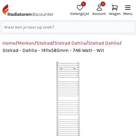
0
Verlanglijst
Account
Wagen
Menu
Home
/
Merken
/
Stelrad
/
Stelrad Dahlia
/
Stelrad Dahlia
/
Stelrad - Dahlia - 1411x585mm - 746 Watt - Wit