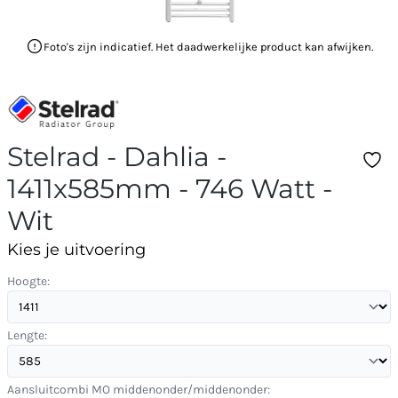
Foto's zijn indicatief. Het daadwerkelijke product kan afwijken.
Stelrad - Dahlia -
1411x585mm - 746 Watt -
Wit
Kies je uitvoering
Hoogte:
Lengte:
Aansluitcombi MO middenonder/middenonder: