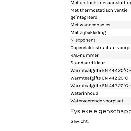
Met ontluchtingsaansluitin
Met thermostatisch ventiel
geïntegreerd
Met wandconsoles
Met zijbekleding
N-exponent
Oppervlaktestructuur voorpl
RAL-nummer
Standaard kleur
Warmteafgifte EN 442 20°C 
Warmteafgifte EN 442 20°C 
Warmteafgifte EN 442 20°C -
Waterinhoud
Watervoerende voorplaat
Fysieke eigenschap
Gewicht: