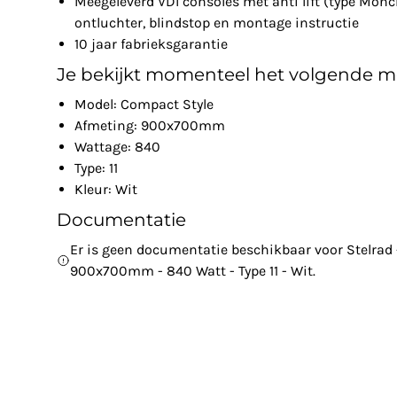
Meegeleverd VDI consoles met anti lift (type Monc
ontluchter, blindstop en montage instructie
10 jaar fabrieksgarantie
Je bekijkt momenteel het volgende m
Model: Compact Style
Afmeting: 900x700mm
Wattage: 840
Type: 11
Kleur: Wit
Documentatie
Er is geen documentatie beschikbaar voor Stelrad 
900x700mm - 840 Watt - Type 11 - Wit.