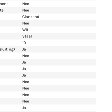
ement
Nee
te
Nee
Glanzend
Nee
Wit
Staal
10
luiting)
Ja
Nee
Ja
Ja
Ja
Nee
Nee
Nee
Nee
Ja