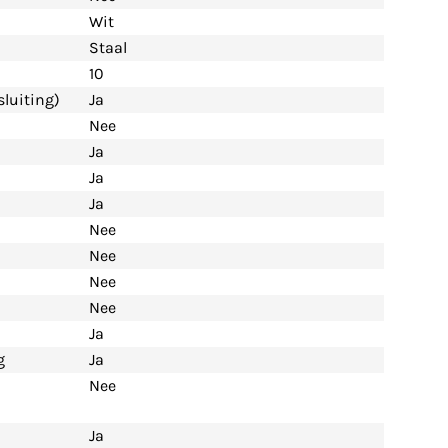
Wit
Staal
10
luiting)
Ja
Nee
Ja
Ja
Ja
Nee
Nee
Nee
Nee
Ja
g
Ja
Nee
Ja