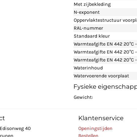
Met zijbekleding
N-exponent
Oppervlaktestructuur voorpl
RAL-nummer
Standaard kleur
Warmteafgifte EN 442 20°C 
Warmteafgifte EN 442 20°C 
Warmteafgifte EN 442 20°C -
Waterinhoud
Watervoerende voorplaat
Fysieke eigenschap
Gewicht:
ct
Klantenservice
Edisonweg 40
Openingstijden
Drunen
Bestellen