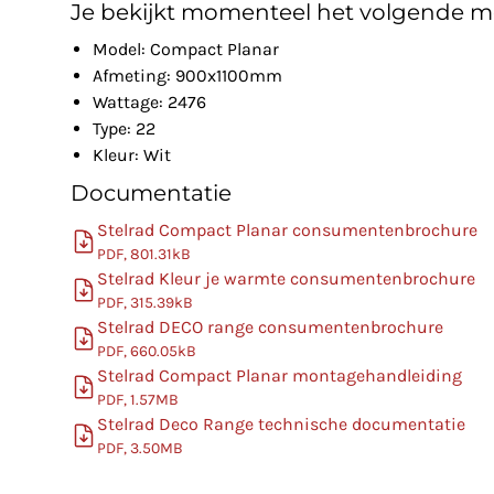
Je bekijkt momenteel het volgende m
Model: Compact Planar
Afmeting: 900x1100mm
Wattage: 2476
Type: 22
Kleur: Wit
Documentatie
Stelrad Compact Planar consumentenbrochure
PDF, 801.31kB
Stelrad Kleur je warmte consumentenbrochure
PDF, 315.39kB
Stelrad DECO range consumentenbrochure
PDF, 660.05kB
Stelrad Compact Planar montagehandleiding
PDF, 1.57MB
Stelrad Deco Range technische documentatie
PDF, 3.50MB