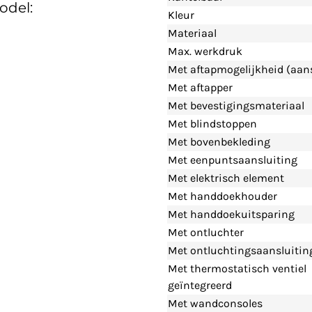
odel:
Kleur
Materiaal
Max. werkdruk
Met aftapmogelijkheid (aans
Met aftapper
Met bevestigingsmateriaal
Met blindstoppen
Met bovenbekleding
Met eenpuntsaansluiting
Met elektrisch element
Met handdoekhouder
Met handdoekuitsparing
Met ontluchter
Met ontluchtingsaansluitin
Met thermostatisch ventiel
geïntegreerd
Met wandconsoles