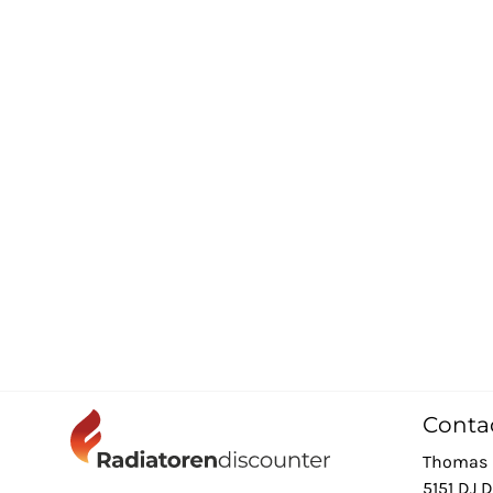
Conta
Thomas 
5151 DJ 