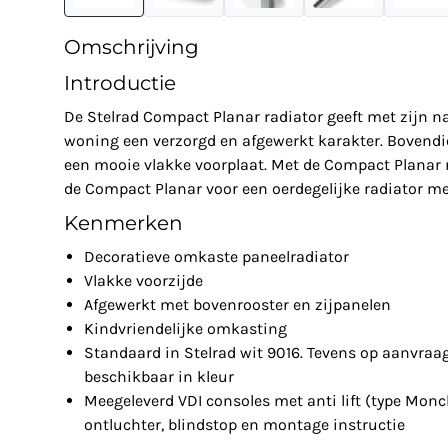
Omschrijving
Introductie
De Stelrad Compact Planar radiator geeft met zijn 
woning een verzorgd en afgewerkt karakter. Bovendi
een mooie vlakke voorplaat. Met de Compact Planar r
de Compact Planar voor een oerdegelijke radiator met
Kenmerken
Decoratieve omkaste paneelradiator
Vlakke voorzijde
Afgewerkt met bovenrooster en zijpanelen
Kindvriendelijke omkasting
Standaard in Stelrad wit 9016. Tevens op aanvraa
beschikbaar in kleur
Meegeleverd VDI consoles met anti lift (type Monc
ontluchter, blindstop en montage instructie