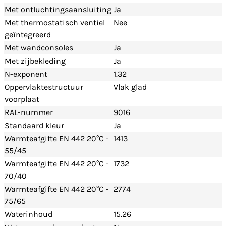
Met ontluchtingsaansluiting
Ja
Met thermostatisch ventiel
Nee
geïntegreerd
Met wandconsoles
Ja
Met zijbekleding
Ja
N-exponent
1.32
Oppervlaktestructuur
Vlak glad
voorplaat
RAL-nummer
9016
Standaard kleur
Ja
Warmteafgifte EN 442 20°C -
1413
55/45
Warmteafgifte EN 442 20°C -
1732
70/40
Warmteafgifte EN 442 20°C -
2774
75/65
Waterinhoud
15.26