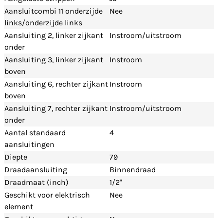
Aansluitcombi 11 onderzijde
Nee
links/onderzijde links
Aansluiting 2, linker zijkant
Instroom/uitstroom
onder
Aansluiting 3, linker zijkant
Instroom
boven
Aansluiting 6, rechter zijkant
Instroom
boven
Aansluiting 7, rechter zijkant
Instroom/uitstroom
onder
Aantal standaard
4
aansluitingen
Diepte
79
Draadaansluiting
Binnendraad
Draadmaat (inch)
1/2"
Geschikt voor elektrisch
Nee
element