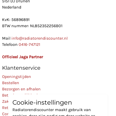
5151 DJ Drunen
Nederland
KvK: 56896891
BTW nummer: NL852352256B01
Mail
info@radiatorendiscounter.nl
Telefoon
0416-747121
Officieel Jaga Partner
Klantenservice
Openingstijden
Bestellen
Bezorgen en afhalen
Betaalmogelijkheden
Cookie-instellingen
Zakelijk
Retourneren
Radiatorendiscounter maakt gebruik van
Contact
cookies, deze zijn nodig om deze website zo