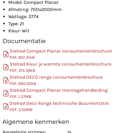
Model: Compact Planar
Afmeting: 700x2000mm
Wattage: 2774
Type: 21
Kleur: Wit
Documentatie
Stelrad Compact Planar consumentenbrochure
PDF, 801.31kB
Stelrad Kleur je warmte consumentenbrochure
PDF, 315.39kB
Stelrad DECO range consumentenbrochure
PDF, 660.05kB
Stelrad Compact Planar montagehandleiding
PDF, 1.57MB
Stelrad Deco Range technische documentatie
PDF, 3.50MB
Algemene kenmerken
Aangelaste strippen
Ja