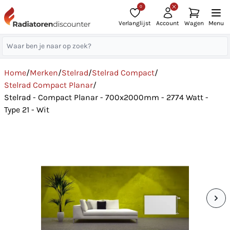
0
Verlanglijst
Account
Wagen
Menu
Home
/
Merken
/
Stelrad
/
Stelrad Compact
/
Stelrad Compact Planar
/
Stelrad - Compact Planar - 700x2000mm - 2774 Watt -
Type 21 - Wit