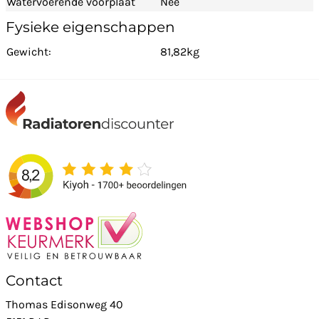
Watervoerende voorplaat
Nee
Fysieke eigenschappen
Gewicht:
81,82kg
Contact
Thomas Edisonweg 40