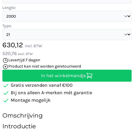
Lengte:
Type:
630,12
incl. BTW
520,76
excl. BTW
Levertijd 7 dagen
Product kan niet worden geretourneerd
In het winkelmandje
Gratis verzenden vanaf €100
Bij ons alleen A-merken mét garantie
Montage mogelijk
Omschrijving
Introductie