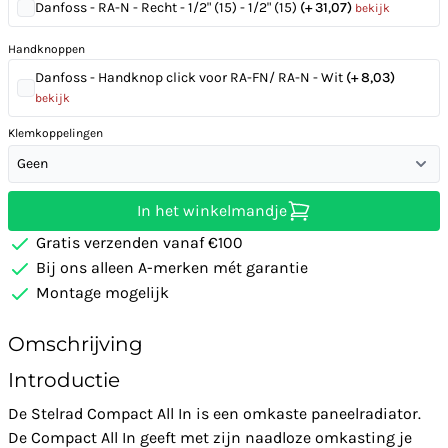
Danfoss - RA-N - Recht - 1/2" (15) - 1/2" (15)
(+ 31,07)
bekijk
Handknoppen
Danfoss - Handknop click voor RA-FN/ RA-N - Wit
(+ 8,03)
bekijk
Klemkoppelingen
Geen
In het winkelmandje
Gratis verzenden vanaf €100
Bij ons alleen A-merken mét garantie
Montage mogelijk
Omschrijving
Introductie
De Stelrad Compact All In is een omkaste paneelradiator.
De Compact All In geeft met zijn naadloze omkasting je