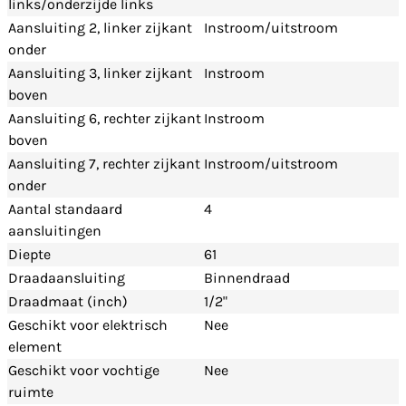
links/onderzijde links
Aansluiting 2, linker zijkant
Instroom/uitstroom
onder
Aansluiting 3, linker zijkant
Instroom
boven
Aansluiting 6, rechter zijkant
Instroom
boven
Aansluiting 7, rechter zijkant
Instroom/uitstroom
onder
Aantal standaard
4
aansluitingen
Diepte
61
Draadaansluiting
Binnendraad
Draadmaat (inch)
1/2"
Geschikt voor elektrisch
Nee
element
Geschikt voor vochtige
Nee
ruimte