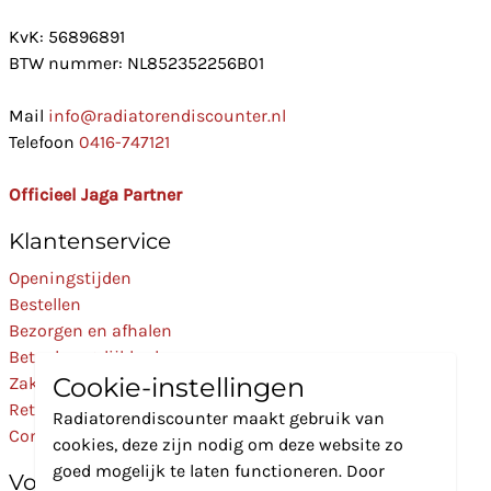
KvK: 56896891
BTW nummer: NL852352256B01
Mail
info@radiatorendiscounter.nl
Telefoon
0416-747121
Officieel Jaga Partner
Klantenservice
Openingstijden
Bestellen
Bezorgen en afhalen
Betaalmogelijkheden
Cookie-instellingen
Zakelijk
Retourneren
Radiatorendiscounter maakt gebruik van
Contact
cookies, deze zijn nodig om deze website zo
goed mogelijk te laten functioneren. Door
Volg Ons