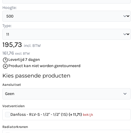
Hoogte:
Type:
195,73
incl. BTW
161,76
excl. BTW
Levertijd 7 dagen
Product kan niet worden geretourneerd
Kies passende producten
Aansluitset
Geen
Voetventielen
Danfoss - RLV-S - 1/2" - 1/2" (15)
(+ 11,71)
bekijk
Radiatorkranen