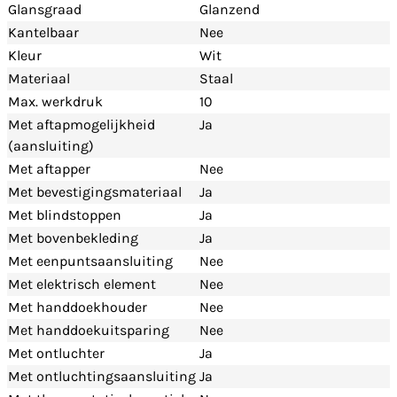
Glansgraad
Glanzend
Kantelbaar
Nee
Kleur
Wit
Materiaal
Staal
Max. werkdruk
10
Met aftapmogelijkheid
Ja
(aansluiting)
Met aftapper
Nee
Met bevestigingsmateriaal
Ja
Met blindstoppen
Ja
Met bovenbekleding
Ja
Met eenpuntsaansluiting
Nee
Met elektrisch element
Nee
Met handdoekhouder
Nee
Met handdoekuitsparing
Nee
Met ontluchter
Ja
Met ontluchtingsaansluiting
Ja