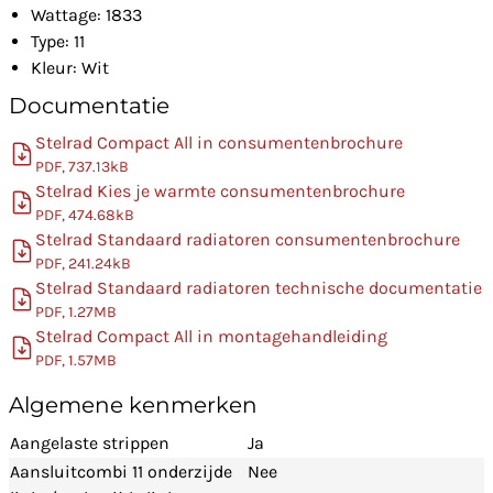
Wattage: 1833
Type: 11
Kleur: Wit
Documentatie
Stelrad Compact All in consumentenbrochure
PDF, 737.13kB
Stelrad Kies je warmte consumentenbrochure
PDF, 474.68kB
Stelrad Standaard radiatoren consumentenbrochure
PDF, 241.24kB
Stelrad Standaard radiatoren technische documentatie
PDF, 1.27MB
Stelrad Compact All in montagehandleiding
PDF, 1.57MB
Algemene kenmerken
Aangelaste strippen
Ja
Aansluitcombi 11 onderzijde
Nee