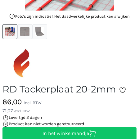
Foto's zijn indicatief. Het daadwerkelijke product kan afwijken.
RD Tackerplaat 20-2mm
86,00
incl. BTW
71,07
excl. BTW
Levertijd 2 dagen
Product kan niet worden geretourneerd
In het winkelmandje