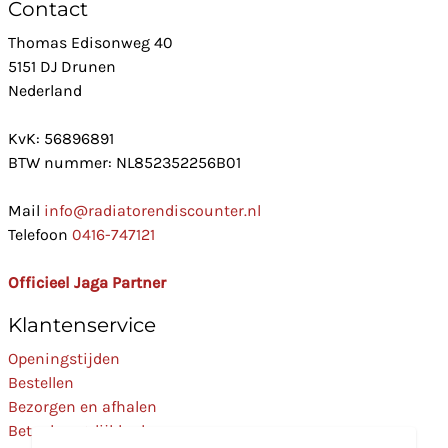
Contact
Thomas Edisonweg 40
5151 DJ Drunen
Nederland
KvK: 56896891
BTW nummer: NL852352256B01
Mail
info@radiatorendiscounter.nl
Telefoon
0416-747121
Officieel Jaga Partner
Klantenservice
Openingstijden
Bestellen
Bezorgen en afhalen
Betaalmogelijkheden