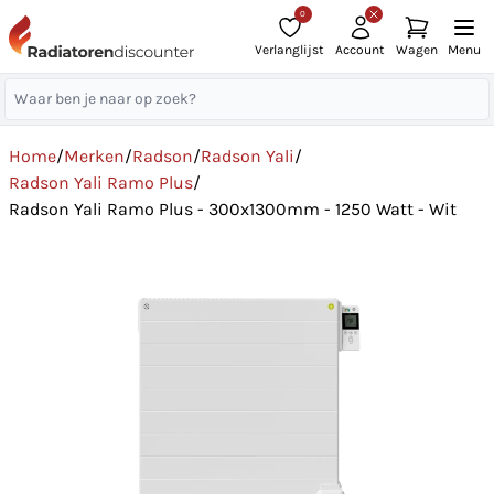
0
Verlanglijst
Account
Wagen
Menu
Home
/
Merken
/
Radson
/
Radson Yali
/
Radson Yali Ramo Plus
/
Radson Yali Ramo Plus - 300x1300mm - 1250 Watt - Wit