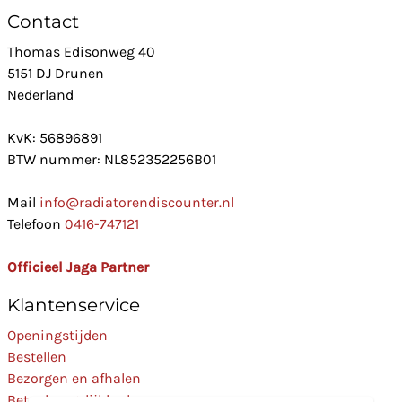
Contact
Thomas Edisonweg 40
5151 DJ Drunen
Nederland
KvK: 56896891
BTW nummer: NL852352256B01
Mail
info@radiatorendiscounter.nl
Telefoon
0416-747121
Officieel Jaga Partner
Klantenservice
Openingstijden
Bestellen
Bezorgen en afhalen
Betaalmogelijkheden