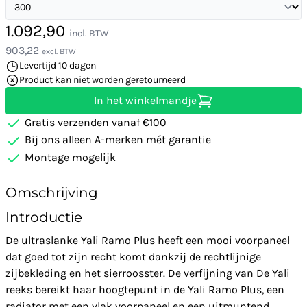
1.092,90
incl. BTW
903,22
excl. BTW
Levertijd 10 dagen
Product kan niet worden geretourneerd
In het winkelmandje
Gratis verzenden vanaf €100
Bij ons alleen A-merken mét garantie
Montage mogelijk
Omschrijving
Introductie
De ultraslanke Yali Ramo Plus heeft een mooi voorpaneel
dat goed tot zijn recht komt dankzij de rechtlijnige
zijbekleding en het sierroosster. De verfijning van De Yali
reeks bereikt haar hoogtepunt in de Yali Ramo Plus, een
radiator met een vlak voorpaneel en een uitmuntend