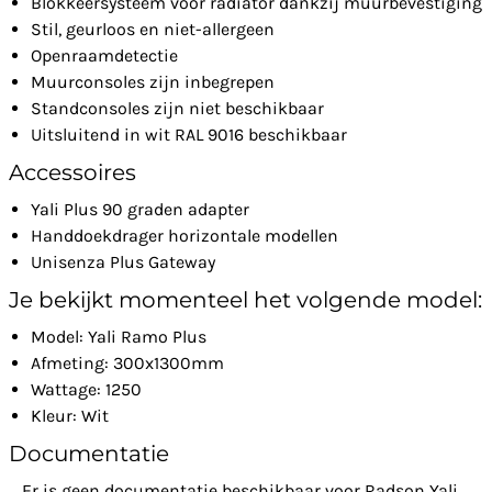
Blokkeersysteem voor radiator dankzij muurbevestiging
Stil, geurloos en niet-allergeen
Openraamdetectie
Muurconsoles zijn inbegrepen
Standconsoles zijn niet beschikbaar
Uitsluitend in wit RAL 9016 beschikbaar
Accessoires
Yali Plus 90 graden adapter
Handdoekdrager horizontale modellen
Unisenza Plus Gateway
Je bekijkt momenteel het volgende model:
Model: Yali Ramo Plus
Afmeting: 300x1300mm
Wattage: 1250
Kleur: Wit
Documentatie
Er is geen documentatie beschikbaar voor Radson Yali