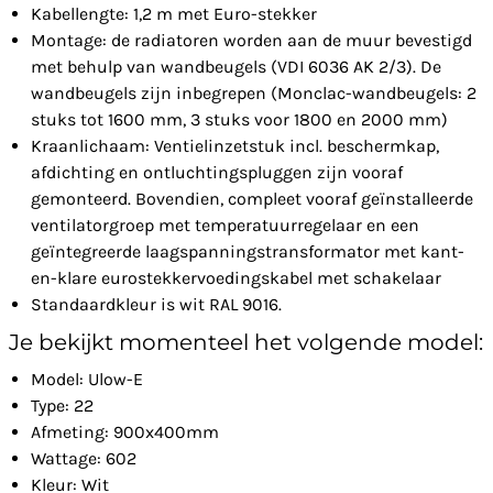
Kabellengte: 1,2 m met Euro-stekker
Montage: de radiatoren worden aan de muur bevestigd
met behulp van wandbeugels (VDI 6036 AK 2/3). De
wandbeugels zijn inbegrepen (Monclac-wandbeugels: 2
stuks tot 1600 mm, 3 stuks voor 1800 en 2000 mm)
Kraanlichaam: Ventielinzetstuk incl. beschermkap,
afdichting en ontluchtingspluggen zijn vooraf
gemonteerd. Bovendien, compleet vooraf geïnstalleerde
ventilatorgroep met temperatuurregelaar en een
geïntegreerde laagspanningstransformator met kant-
en-klare eurostekkervoedingskabel met schakelaar
Standaardkleur is wit RAL 9016.
Je bekijkt momenteel het volgende model:
Model: Ulow-E
Type: 22
Afmeting: 900x400mm
Wattage: 602
Kleur: Wit