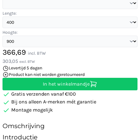
Lengte:
Hoogte:
366,69
incl. BTW
303,05
excl. BTW
Levertijd 5 dagen
Product kan niet worden geretourneerd
In het winkelmandje
Gratis verzenden vanaf €100
Bij ons alleen A-merken mét garantie
Montage mogelijk
Omschrijving
Introductie