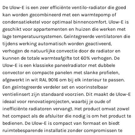
De Ulow-E is een zeer efficiënte ventilo-radiator die goed
kan worden gecombineerd met een warmtepomp of
condensatieketel voor optimaal binnencomfort. Ulow-E is
geschikt voor appartementen en huizen die werken met
lage temperatuursystemen. Geïntegreerde ventilatoren die
tijdens werking automatisch worden geactiveerd,
verhogen de natuurlijke convectie door de radiator en
kunnen de totale warmteafgifte tot 60% verhogen. De
Ulow-E is een klassieke paneelradiator met dubbele
convector en compacte panelen met slanke profielen,
afgewerkt in wit RAL 9016 om bij elk interieur te passen.
Een geïntegreerde verdeler set en voorinstelbaar
ventielinsert zijn standaard voorzien. Dit maakt de Ulow-E
ideaal voor renovatieprojecten, waarbij je oude of
inefficiënte radiatoren vervangt. Het product omvat zowel
het compact als de afsluiter die nodig is om het product te
bedienen. De Ulow-E is compact van formaat en biedt
ruimtebesparende installatie zonder compromissen te