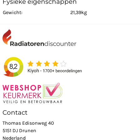
Fysieke eigenschappen
Gewicht:
21,39kg
Contact
Thomas Edisonweg 40
5151 DJ Drunen
Nederland