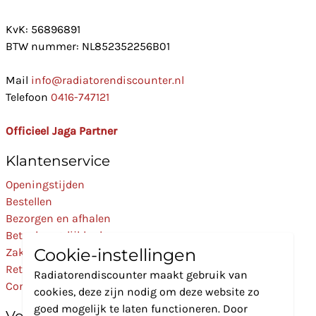
KvK: 56896891
BTW nummer: NL852352256B01
Mail
info@radiatorendiscounter.nl
Telefoon
0416-747121
Officieel Jaga Partner
Klantenservice
Openingstijden
Bestellen
Bezorgen en afhalen
Betaalmogelijkheden
Cookie-instellingen
Zakelijk
Retourneren
Radiatorendiscounter maakt gebruik van
Contact
cookies, deze zijn nodig om deze website zo
goed mogelijk te laten functioneren. Door