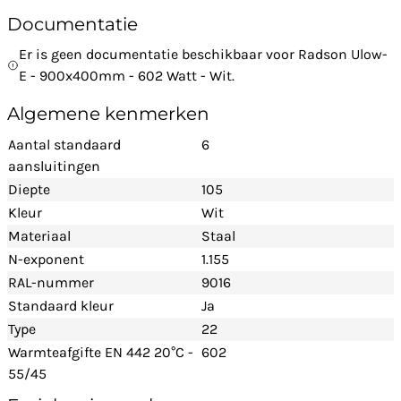
Documentatie
Er is geen documentatie beschikbaar voor Radson Ulow-
E - 900x400mm - 602 Watt - Wit.
Algemene kenmerken
Aantal standaard
6
aansluitingen
Diepte
105
Kleur
Wit
Materiaal
Staal
N-exponent
1.155
RAL-nummer
9016
Standaard kleur
Ja
Type
22
Warmteafgifte EN 442 20°C -
602
55/45