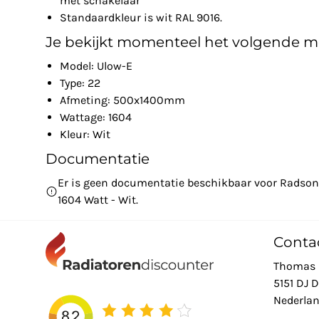
met schakelaar
Standaardkleur is wit RAL 9016.
Je bekijkt momenteel het volgende m
Model: Ulow-E
Type: 22
Afmeting: 500x1400mm
Wattage: 1604
Kleur: Wit
Documentatie
Er is geen documentatie beschikbaar voor Radso
1604 Watt - Wit.
Conta
Thomas 
5151 DJ 
Nederla