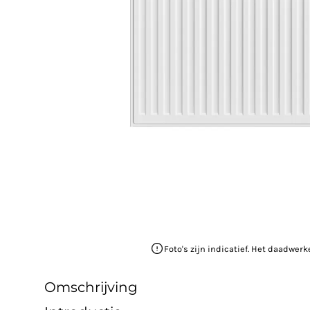
Foto's zijn indicatief. Het daadwerk
Omschrijving