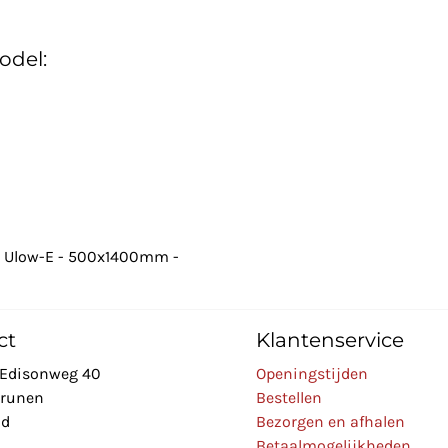
odel:
n Ulow-E - 500x1400mm -
ct
Klantenservice
Edisonweg 40
Openingstijden
Drunen
Bestellen
nd
Bezorgen en afhalen
Betaalmogelijkheden