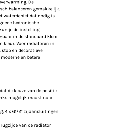
dsverwarming. De
isch balanceren gemakkelijk.
t waterdebiet dat nodig is
 goede hydronische
un je de instelling
jgbaar in de standaard kleur
n kleur. Voor radiatoren in
, stop en decoratieve
n moderne en betere
dat de keuze van de positie
links mogelijk maakt naar
, 4 x G1/2" zijaansluitingen
rugzijde van de radiator