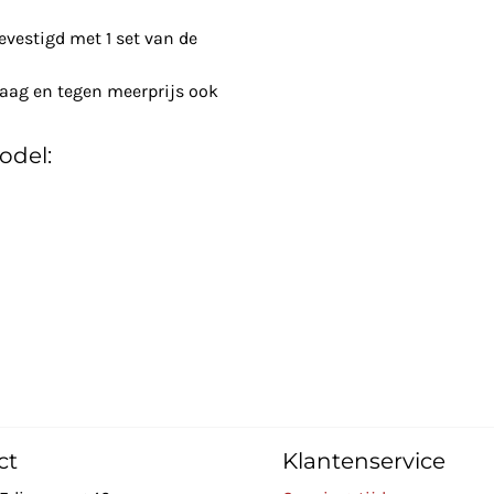
vestigd met 1 set van de
raag en tegen meerprijs ook
odel:
ct
Klantenservice