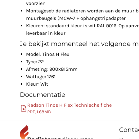
voorzien
Montageset: de radiatoren worden aan de muur be
muurbeugels (MCW-7 + ophangstripadapter
Kleuren: standaard kleur is wit RAL 9016. Op aanv
leverbaar in kleur
Je bekijkt momenteel het volgende m
Model: Tinos H Flex
Type: 22
Afmeting: 900x815mm
Wattage: 1761
Kleur: Wit
Documentatie
Radson Tinos H Flex Technische fiche
PDF, 1.68MB
Conta