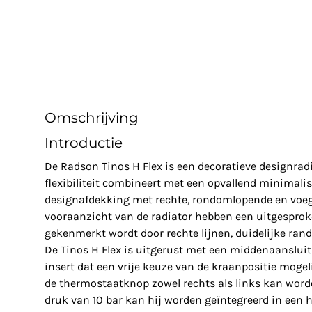
Omschrijving
Introductie
De Radson Tinos H Flex is een decoratieve designrad
flexibiliteit combineert met een opvallend minimalis
designafdekking met rechte, rondomlopende en voeg
vooraanzicht van de radiator hebben een uitgespro
gekenmerkt wordt door rechte lijnen, duidelijke ran
De Tinos H Flex is uitgerust met een middenaansluit
insert dat een vrije keuze van de kraanpositie mogel
de thermostaatknop zowel rechts als links kan wor
druk van 10 bar kan hij worden geïntegreerd in een