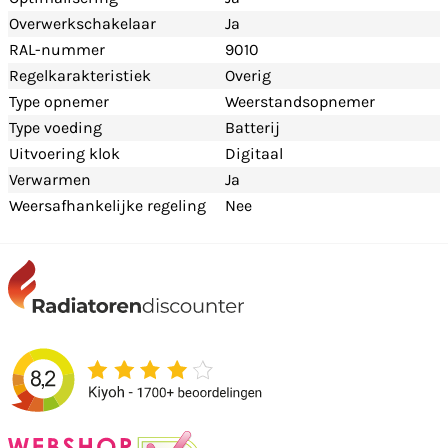
Overwerkschakelaar
Ja
RAL-nummer
9010
Regelkarakteristiek
Overig
Type opnemer
Weerstandsopnemer
Type voeding
Batterij
Uitvoering klok
Digitaal
Verwarmen
Ja
Weersafhankelijke regeling
Nee