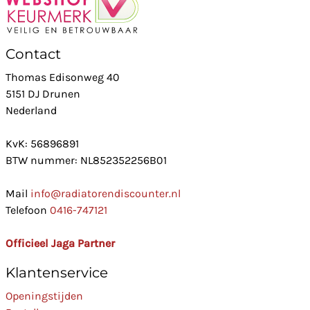
Contact
Thomas Edisonweg 40
5151 DJ Drunen
Nederland
KvK: 56896891
BTW nummer: NL852352256B01
Mail
info@radiatorendiscounter.nl
Telefoon
0416-747121
Officieel Jaga Partner
Klantenservice
Openingstijden