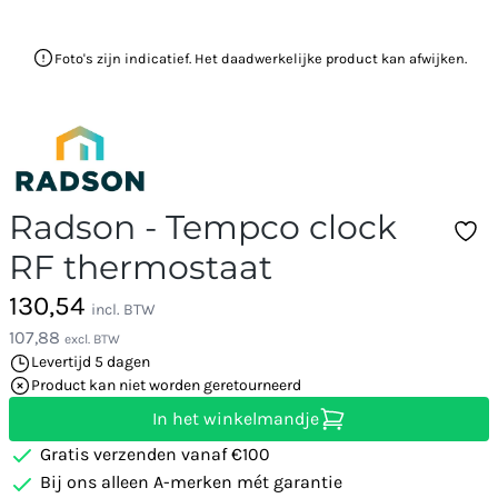
Foto's zijn indicatief. Het daadwerkelijke product kan afwijken.
Radson - Tempco clock
RF thermostaat
130,54
incl. BTW
107,88
excl. BTW
Levertijd 5 dagen
Product kan niet worden geretourneerd
In het winkelmandje
Gratis verzenden vanaf €100
Bij ons alleen A-merken mét garantie