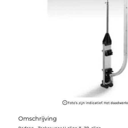
Foto's zijn indicatief. Het daadwerk
Omschrijving