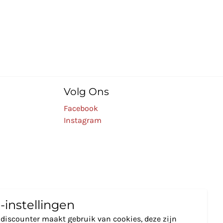
Volg Ons
Facebook
Instagram
-instellingen
discounter maakt gebruik van cookies, deze zijn