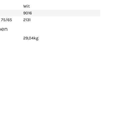
Wit
9016
 75/65
2131
pen
29,04kg