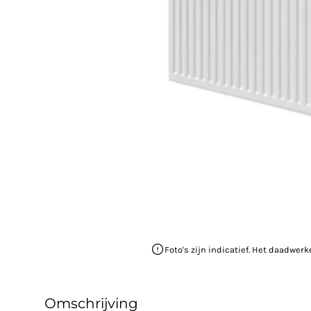
Foto's zijn indicatief. Het daadwerk
Omschrijving