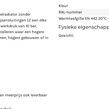
Kleur
RAL-nummer
elradiator zonder
Warmteafgifte EN 442 20°C -
ijaansluitingen (2 aan elke
 werkdruk van 10 bar,
Fysieke eigenschap
stalleren waar een hogere
Gewicht:
emen, hogere gebouwen of in
en meerprijs ook leverbaar