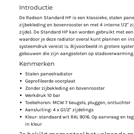
Introductie
De Radson Standard HP is een klassieke, stalen pane
zijbekleding en bovenrooster en met 4 interne 1/2" z
zijde). De Standard HP kan worden gebruikt met een
waardoor je deze radiator overal kunt plannen en in
systeemdruk vereist is. Bijvoorbeeld in grotere syst
gebouwen die zijn aangesloten op stadsverwarming.
Kenmerken
Stalen paneelradiator
Geprofileerde voorplaat
Zonder zijbekleding en bovenrooster
Werkdruk 10 bar
Toebehoren: MCW 7 beugels, pluggen, ontluchter
Aansluiting: 4 x G1/2" zijdelings
Kleur: standaard wit RAL 9016. Op aanvraag en teg
in kleur