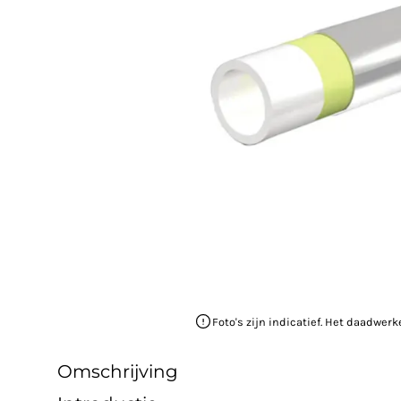
Foto's zijn indicatief. Het daadwerk
Omschrijving