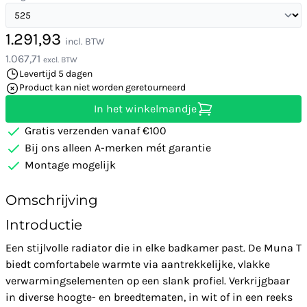
1.291,93
incl. BTW
1.067,71
excl. BTW
Levertijd 5 dagen
Product kan niet worden geretourneerd
In het winkelmandje
Gratis verzenden vanaf €100
Bij ons alleen A-merken mét garantie
Montage mogelijk
Omschrijving
Introductie
Een stijlvolle radiator die in elke badkamer past. De Muna T
biedt comfortabele warmte via aantrekkelijke, vlakke
verwarmingselementen op een slank profiel. Verkrijgbaar
in diverse hoogte- en breedtematen, in wit of in een reeks