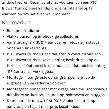
andere kleuren. Deze radiator is voorzien van een PTC
Blower (turbo). Heel handig om je ruimte snel op te
warmen op om het even welk moment.
Kenmerken
Badkamerradiator
Vlakke buizen op driehoekige collectoren
Aansluiting: 2 x G1/2" - aanvoer en retour zijn steeds
onderaan links/rechts
PTC Blower (turbo): Deze radiator is voorzien van een
PTC Blower (turbo). De bediening bevindt zich op de
turbo zelf. Optioneel is de draadloze afstandsbediening
"RF Controller" verkrijgbaar
Montage: 4 aangelaste ophangstrippen zijn op de
rugzijde van de radiator voorzien
Montageset: consoleset met 2 regelbare muurconsoles, 1
draaibare ontluchter, 1 blindstop, schroeven en pluggen
Standaardkleur is wit RAL 9016. Andere kleuren op
aanvraag en tegen meerprijs beschikbaar.