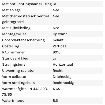
Met ontluchtingsaansluiting
Ja
Met spiegel
Nee
Met thermostatisch ventiel
Nee
geïntegreerd
Met zijbekleding
Nee
Montagewijze
Op wand
Oppervlaktebescherming
Gelakt
Opstelling
Verticaal
RAL-nummer
9016
Standaard kleur
Ja
Stralingsbuis
Horizontaal
Uitvoering radiator
Recht
Vorm collector
Driehoekig
Vorm stralingsbuis
Rechthoekig
Warmteafgifte EN 442 20°C -
1765
75/65
Waterinhoud
8.6