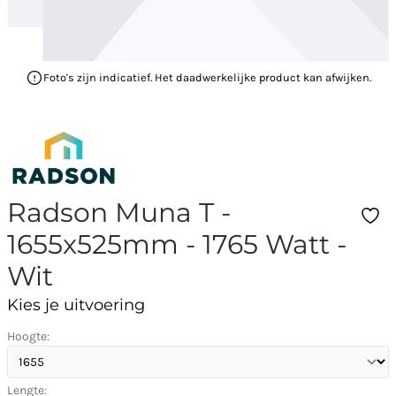
Foto's zijn indicatief. Het daadwerkelijke product kan afwijken.
Radson Muna T -
1655x525mm - 1765 Watt -
Wit
Kies je uitvoering
Hoogte:
Lengte: