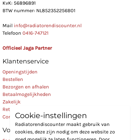
KvK: 56896891
BTW nummer: NL852352256B01
Mail
info@radiatorendiscounter.nl
Telefoon
0416-747121
Officieel Jaga Partner
Klantenservice
Openingstijden
Bestellen
Bezorgen en afhalen
Betaalmogelijkheden
Zakelijk
Retourneren
Cookie-instellingen
Contact
Radiatorendiscounter maakt gebruik van
Volg Ons
cookies, deze zijn nodig om deze website zo
goed mogelijk te laten functioneren. Door