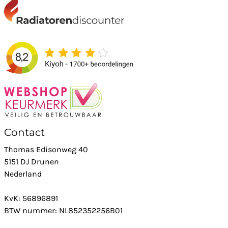
Contact
Thomas Edisonweg 40
5151 DJ Drunen
Nederland
KvK: 56896891
BTW nummer: NL852352256B01