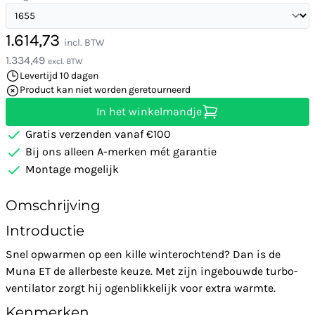
1.614,73
incl. BTW
1.334,49
excl. BTW
Levertijd 10 dagen
Product kan niet worden geretourneerd
In het winkelmandje
Gratis verzenden vanaf €100
Bij ons alleen A-merken mét garantie
Montage mogelijk
Omschrijving
Introductie
Snel opwarmen op een kille winterochtend? Dan is de
Muna ET de allerbeste keuze. Met zijn ingebouwde turbo-
ventilator zorgt hij ogenblikkelijk voor extra warmte.
Kenmerken