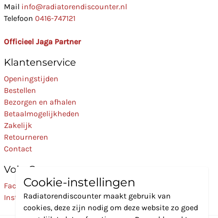
Mail
info@radiatorendiscounter.nl
Telefoon
0416-747121
Officieel Jaga Partner
Klantenservice
Openingstijden
Bestellen
Bezorgen en afhalen
Betaalmogelijkheden
Zakelijk
Retourneren
Contact
Volg Ons
Cookie-instellingen
Facebook
Radiatorendiscounter maakt gebruik van
Instagram
cookies, deze zijn nodig om deze website zo goed