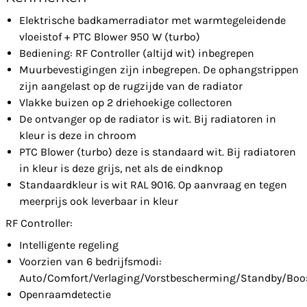
Elektrische badkamerradiator met warmtegeleidende
vloeistof + PTC Blower 950 W (turbo)
Bediening: RF Controller (altijd wit) inbegrepen
Muurbevestigingen zijn inbegrepen. De ophangstrippen
zijn aangelast op de rugzijde van de radiator
Vlakke buizen op 2 driehoekige collectoren
De ontvanger op de radiator is wit. Bij radiatoren in
kleur is deze in chroom
PTC Blower (turbo) deze is standaard wit. Bij radiatoren
in kleur is deze grijs, net als de eindknop
Standaardkleur is wit RAL 9016. Op aanvraag en tegen
meerprijs ook leverbaar in kleur
RF Controller:
Intelligente regeling
Voorzien van 6 bedrijfsmodi:
Auto/Comfort/Verlaging/Vorstbescherming/Standby/Boo
Openraamdetectie