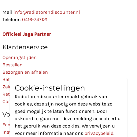
Mail
info@radiatorendiscounter.nl
Telefoon
0416-747121
Officieel Jaga Partner
Klantenservice
Openingstijden
Bestellen
Bezorgen en afhalen
Betaalmogelijkheden
Cookie-instellingen
Zakelijk
Retourneren
Radiatorendiscounter maakt gebruik van
Contact
cookies, deze zijn nodig om deze website zo
goed mogelijk te laten functioneren. Door
Volg Ons
akkoord te gaan met deze melding accepteert u
Facebook
het gebruik van deze cookies. We verwijzen u
Instagram
voor meer informatie naar ons
privacybeleid
.