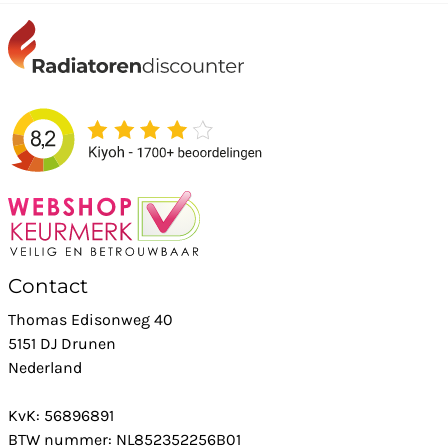
Contact
Thomas Edisonweg 40
5151 DJ Drunen
Nederland
KvK: 56896891
BTW nummer: NL852352256B01