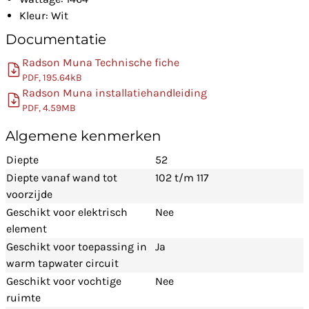
Kleur: Wit
Documentatie
Radson Muna Technische fiche
PDF, 195.64kB
Radson Muna installatiehandleiding
PDF, 4.59MB
Algemene kenmerken
Diepte
52
Diepte vanaf wand tot
102 t/m 117
voorzijde
Geschikt voor elektrisch
Nee
element
Geschikt voor toepassing in
Ja
warm tapwater circuit
Geschikt voor vochtige
Nee
ruimte