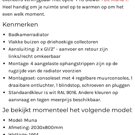
Heel handig om je ruimte snel op te warmen op om het
even welk moment.
Kenmerken
Badkamerradiator
Vlakke buizen op driehoekige collectoren
Aansluiting: 2 x G1/2" - aanvoer en retour zijn
links/recht omkeerbaar
Montage: 4 aangelaste ophangstrippen zijn op de
rugzijde van de radiator voorzien
Montageset: consoleset met 4 regelbare muurconsoles, 1
draaibare ontluchter, 1 blindstop, schroeven en pluggen
Standaardkleur is wit RAL 9016. Andere kleuren op
aanvraag en tegen meerprijs beschikbaar.
Je bekijkt momenteel het volgende model:
Model: Muna
Afmeting: 2030x800mm
Wattage: 1464