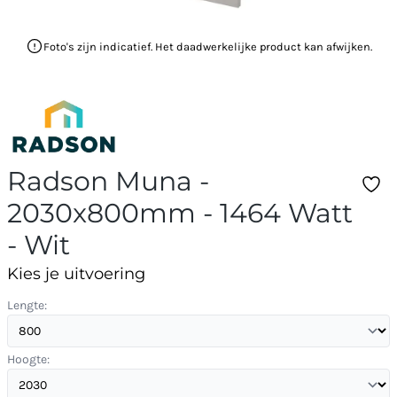
Foto's zijn indicatief. Het daadwerkelijke product kan afwijken.
Radson Muna -
2030x800mm - 1464 Watt
- Wit
Kies je uitvoering
Lengte:
Hoogte: