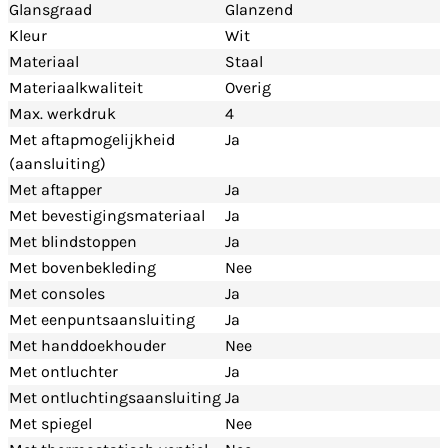
Glansgraad
Glanzend
Kleur
Wit
Materiaal
Staal
Materiaalkwaliteit
Overig
Max. werkdruk
4
Met aftapmogelijkheid
Ja
(aansluiting)
Met aftapper
Ja
Met bevestigingsmateriaal
Ja
Met blindstoppen
Ja
Met bovenbekleding
Nee
Met consoles
Ja
Met eenpuntsaansluiting
Ja
Met handdoekhouder
Nee
Met ontluchter
Ja
Met ontluchtingsaansluiting
Ja
Met spiegel
Nee