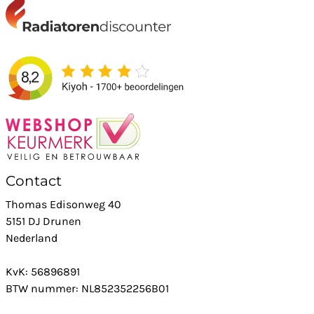
Contact
Thomas Edisonweg 40
5151 DJ Drunen
Nederland
KvK: 56896891
BTW nummer: NL852352256B01