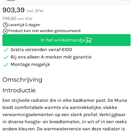
903,39
incl. BTW
746,60
excl. BTW
Levertijd 5 dagen
Product kan niet worden geretourneerd
In het winkelmandje
Gratis verzenden vanaf €100
Bij ons alleen A-merken mét garantie
Montage mogelijk
Omschrijving
Introductie
Een stijlvolle radiator die in elke badkamer past. De Muna
biedt comfortabele warmte via aantrekkelijke, vlakke
verwarmingselementen op een slank profiel. Verkrijgbaar
in diverse hoogte- en breedtematen, in wit of in een reeks
andere kleuren. De warmwaterversie van deze radiator is