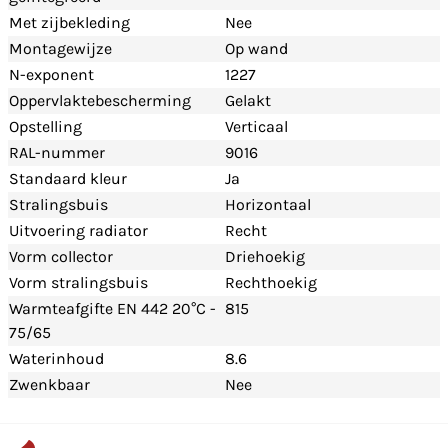
Met zijbekleding
Nee
Montagewijze
Op wand
N-exponent
1227
Oppervlaktebescherming
Gelakt
Opstelling
Verticaal
RAL-nummer
9016
Standaard kleur
Ja
Stralingsbuis
Horizontaal
Uitvoering radiator
Recht
Vorm collector
Driehoekig
Vorm stralingsbuis
Rechthoekig
Warmteafgifte EN 442 20°C -
815
75/65
Waterinhoud
8.6
Zwenkbaar
Nee