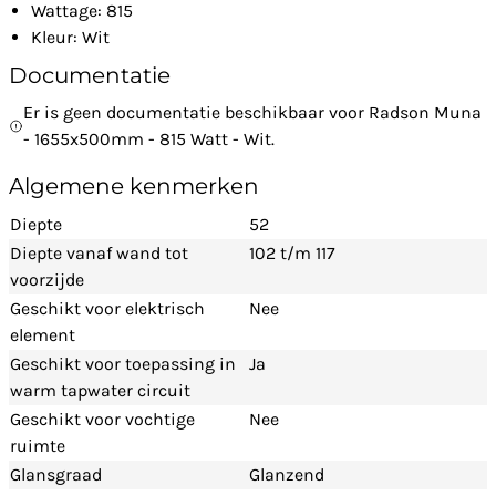
Wattage: 815
Kleur: Wit
Documentatie
Er is geen documentatie beschikbaar voor Radson Muna
- 1655x500mm - 815 Watt - Wit.
Algemene kenmerken
Diepte
52
Diepte vanaf wand tot
102 t/m 117
voorzijde
Geschikt voor elektrisch
Nee
element
Geschikt voor toepassing in
Ja
warm tapwater circuit
Geschikt voor vochtige
Nee
ruimte
Glansgraad
Glanzend