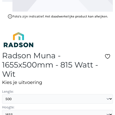
Foto's zijn indicatief. Het daadwerkelijke product kan afwijken.
Radson Muna -
1655x500mm - 815 Watt -
Wit
Kies je uitvoering
Lengte:
Hoogte: