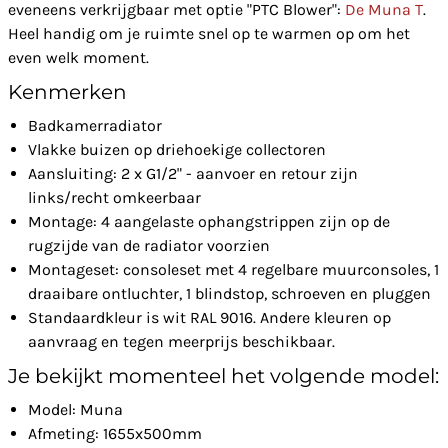
eveneens verkrijgbaar met optie "PTC Blower":
De Muna T
.
Heel handig om je ruimte snel op te warmen op om het
even welk moment.
Kenmerken
Badkamerradiator
Vlakke buizen op driehoekige collectoren
Aansluiting: 2 x G1/2" - aanvoer en retour zijn
links/recht omkeerbaar
Montage: 4 aangelaste ophangstrippen zijn op de
rugzijde van de radiator voorzien
Montageset: consoleset met 4 regelbare muurconsoles, 1
draaibare ontluchter, 1 blindstop, schroeven en pluggen
Standaardkleur is wit RAL 9016. Andere kleuren op
aanvraag en tegen meerprijs beschikbaar.
Je bekijkt momenteel het volgende model:
Model: Muna
Afmeting: 1655x500mm