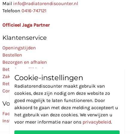
Mail
info@radiatorendiscounter.nl
Telefoon
0416-747121
Officieel Jaga Partner
Klantenservice
Openingstijden
Bestellen
Bezorgen en afhalen
Betaalmogelijkheden
Cookie-instellingen
Zakelijk
Retourneren
Radiatorendiscounter maakt gebruik van
Contact
cookies, deze zijn nodig om deze website zo
goed mogelijk te laten functioneren. Door
Volg Ons
akkoord te gaan met deze melding accepteert u
Facebook
het gebruik van deze cookies. We verwijzen u
Instagram
voor meer informatie naar ons
privacybeleid
.