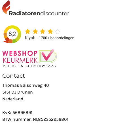
Contact
Thomas Edisonweg 40
5151 DJ Drunen
Nederland
KvK: 56896891
BTW nummer: NL852352256B01