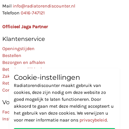
Mail
info@radiatorendiscounter.nl
Telefoon
0416-747121
Officieel Jaga Partner
Klantenservice
Openingstijden
Bestellen
Bezorgen en afhalen
Betaalmogelijkheden
Cookie-instellingen
Zakelijk
Retourneren
Radiatorendiscounter maakt gebruik van
Contact
cookies, deze zijn nodig om deze website zo
goed mogelijk te laten functioneren. Door
Volg Ons
akkoord te gaan met deze melding accepteert u
Facebook
het gebruik van deze cookies. We verwijzen u
Instagram
voor meer informatie naar ons
privacybeleid
.