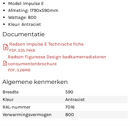
Model: Impulse E
Afmeting: 1790x590mm
Wattage: 800
Kleur: Antraciet
Documentatie
Radson Impulse E Technische fiche
PDF, 535.74kB
Radson Figuresse Design badkamerradiatoren
consumentenbrochure
PDF, 3.26MB
Algemene kenmerken
Breedte
590
Kleur
Antraciet
RAL-nummer
7016
Verwarmingsvermogen
800