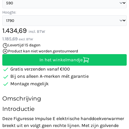
Hoogte:
1.434,69
incl. BTW
1.185,69
excl. BTW
Levertijd 15 dagen
Product kan niet worden geretourneerd
In het winkelmandje
Gratis verzenden vanaf €100
Bij ons alleen A-merken mét garantie
Montage mogelijk
Omschrijving
Introductie
Deze Figuresse Impulse E elektrische handdoekverwarmer
breekt uit en volgt geen rechte lijnen. Met zijn golvende