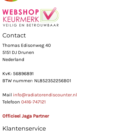
Contact
Thomas Edisonweg 40
5151 DJ Drunen
Nederland
KvK: 56896891
BTW nummer: NL852352256B01
Mail
info@radiatorendiscounter.nl
Telefoon
0416-747121
Officieel Jaga Partner
Klantenservice