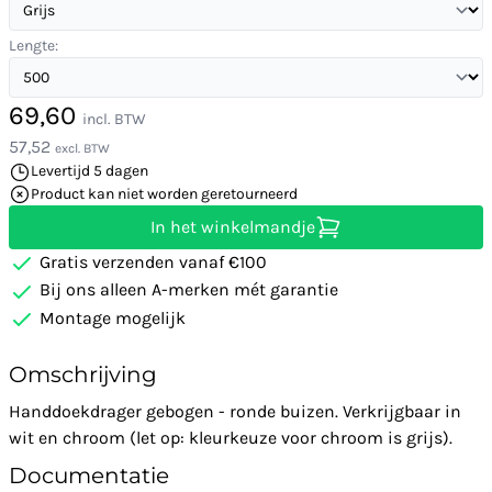
Lengte:
69,60
incl. BTW
57,52
excl. BTW
Levertijd 5 dagen
Product kan niet worden geretourneerd
In het winkelmandje
Gratis verzenden vanaf €100
Bij ons alleen A-merken mét garantie
Montage mogelijk
Omschrijving
Handdoekdrager gebogen - ronde buizen. Verkrijgbaar in
wit en chroom (let op: kleurkeuze voor chroom is grijs).
Documentatie