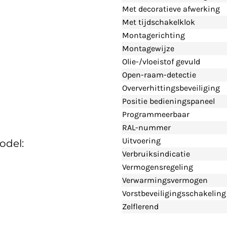
Met decoratieve afwerking
Met tijdschakelklok
Montagerichting
Montagewijze
Olie-/vloeistof gevuld
Open-raam-detectie
Oververhittingsbeveiliging
Positie bedieningspaneel
Programmeerbaar
RAL-nummer
Uitvoering
odel:
Verbruiksindicatie
Vermogensregeling
Verwarmingsvermogen
Vorstbeveiligingsschakeling
Zelflerend