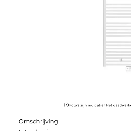
Foto's zijn indicatief. Het daadwerk
Omschrijving