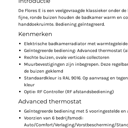
Introductie
De Flores E is een veelgevraagde klassieker onder d
fijne, ronde buizen houden de badkamer warm en co
handdoekruimte. Bediening geïntegreerd.
Kenmerken
Elektrische badkamerradiator met warmtegeleiden
Geïntegreerde bediening: Advanced thermostat (al
Rechte buizen, ovale verticale collectoren
Muurbevestigingen zijn inbegrepen. Deze regelba
de buizen geklemd
Standaardkleur is RAL 9016. Op aanvraag en tegen
kleur
Optie: RF Controller (RF afstandsbediening)
Advanced thermostat
Geïntegreerde bediening met 5 vooringestelde e
Voorzien van 6 bedrijfsmodi:
Auto/Comfort/Verlaging/Vorstbescherming/Stan