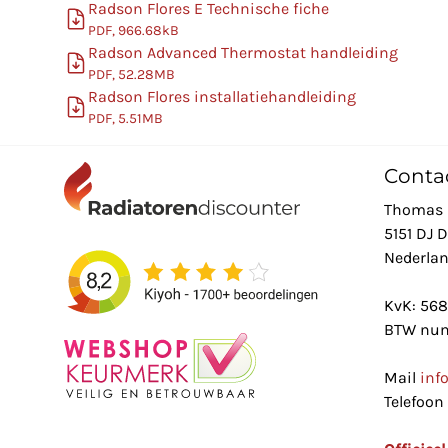
Radson Flores E Technische fiche
PDF, 966.68kB
Radson Advanced Thermostat handleiding
PDF, 52.28MB
Radson Flores installatiehandleiding
PDF, 5.51MB
Conta
Thomas 
5151 DJ 
Nederla
KvK: 56
BTW num
Mail
inf
Telefoon