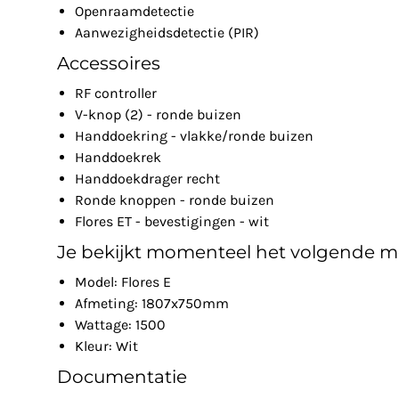
Openraamdetectie
Aanwezigheidsdetectie (PIR)
Accessoires
RF controller
V-knop (2) - ronde buizen
Handdoekring - vlakke/ronde buizen
Handdoekrek
Handdoekdrager recht
Ronde knoppen - ronde buizen
Flores ET - bevestigingen - wit
Je bekijkt momenteel het volgende m
Model: Flores E
Afmeting: 1807x750mm
Wattage: 1500
Kleur: Wit
Documentatie