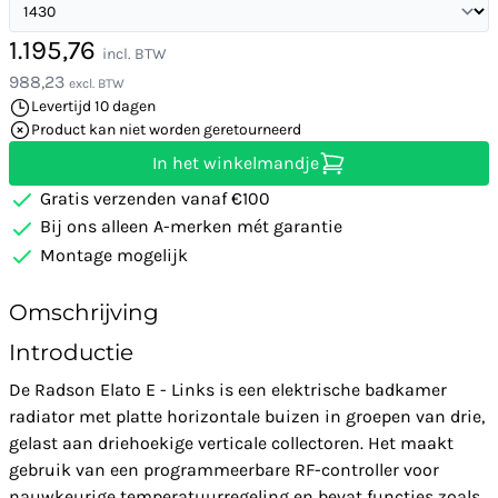
1.195,76
incl. BTW
988,23
excl. BTW
Levertijd 10 dagen
Product kan niet worden geretourneerd
In het winkelmandje
Gratis verzenden vanaf €100
Bij ons alleen A-merken mét garantie
Montage mogelijk
Omschrijving
Introductie
De Radson Elato E - Links is een elektrische badkamer
radiator met platte horizontale buizen in groepen van drie,
gelast aan driehoekige verticale collectoren. Het maakt
gebruik van een programmeerbare RF-controller voor
nauwkeurige temperatuurregeling en bevat functies zoals