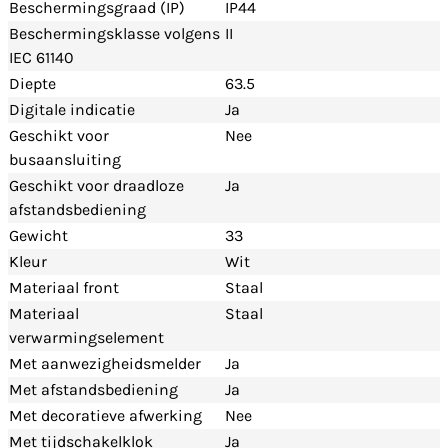
Beschermingsgraad (IP)
IP44
Beschermingsklasse volgens
II
IEC 61140
Diepte
63.5
Digitale indicatie
Ja
Geschikt voor
Nee
busaansluiting
Geschikt voor draadloze
Ja
afstandsbediening
Gewicht
33
Kleur
Wit
Materiaal front
Staal
Materiaal
Staal
verwarmingselement
Met aanwezigheidsmelder
Ja
Met afstandsbediening
Ja
Met decoratieve afwerking
Nee
Met tijdschakelklok
Ja