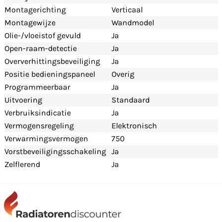
Montagerichting
Verticaal
Montagewijze
Wandmodel
Olie-/vloeistof gevuld
Ja
Open-raam-detectie
Ja
Oververhittingsbeveiliging
Ja
Positie bedieningspaneel
Overig
Programmeerbaar
Ja
Uitvoering
Standaard
Verbruiksindicatie
Ja
Vermogensregeling
Elektronisch
Verwarmingsvermogen
750
Vorstbeveiligingsschakeling
Ja
Zelflerend
Ja