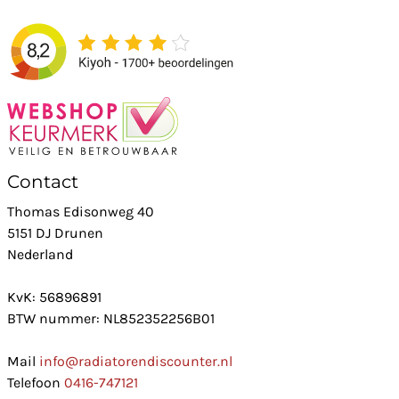
Contact
Thomas Edisonweg 40
5151 DJ Drunen
Nederland
KvK: 56896891
BTW nummer: NL852352256B01
Mail
info@radiatorendiscounter.nl
Telefoon
0416-747121