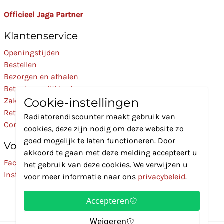
Officieel Jaga Partner
Klantenservice
Openingstijden
Bestellen
Bezorgen en afhalen
Betaalmogelijkheden
Cookie-instellingen
Zakelijk
Retourneren
Radiatorendiscounter maakt gebruik van
Contact
cookies, deze zijn nodig om deze website zo
goed mogelijk te laten functioneren. Door
Volg Ons
akkoord te gaan met deze melding accepteert u
Facebook
het gebruik van deze cookies. We verwijzen u
Instagram
voor meer informatie naar ons
privacybeleid
.
Accepteren
Weigeren