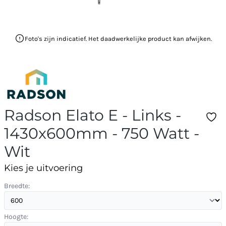
Foto's zijn indicatief. Het daadwerkelijke product kan afwijken.
Radson Elato E - Links -
1430x600mm - 750 Watt -
Wit
Kies je uitvoering
Breedte:
Hoogte: