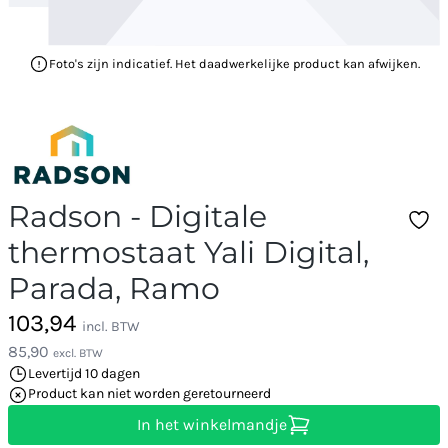
Foto's zijn indicatief. Het daadwerkelijke product kan afwijken.
Radson - Digitale
thermostaat Yali Digital,
Parada, Ramo
103,94
incl. BTW
85,90
excl. BTW
Levertijd 10 dagen
Product kan niet worden geretourneerd
In het winkelmandje