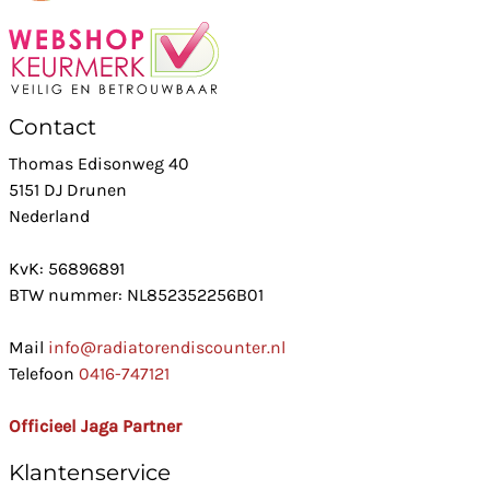
Contact
Thomas Edisonweg 40
5151 DJ Drunen
Nederland
KvK: 56896891
BTW nummer: NL852352256B01
Mail
info@radiatorendiscounter.nl
Telefoon
0416-747121
Officieel Jaga Partner
Klantenservice