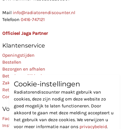
Mail
info@radiatorendiscounter.nl
Telefoon
0416-747121
Officieel Jaga Partner
Klantenservice
Openingstijden
Bestellen
Bezorgen en afhalen
Betaalmogelijkheden
Cookie-instellingen
Zakelijk
Retourneren
Radiatorendiscounter maakt gebruik van
Contact
cookies, deze zijn nodig om deze website zo
goed mogelijk te laten functioneren. Door
Volg Ons
akkoord te gaan met deze melding accepteert u
Facebook
het gebruik van deze cookies. We verwijzen u
Instagram
voor meer informatie naar ons
privacybeleid
.