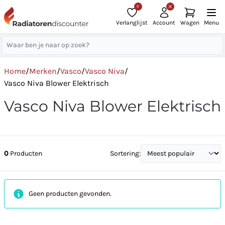
0
Verlanglijst
Account
Wagen
Menu
Home
/
Merken
/
Vasco
/
Vasco Niva
/
Vasco Niva Blower Elektrisch
Vasco Niva Blower Elektrisch
0
Producten
Sortering:
Geen producten gevonden.