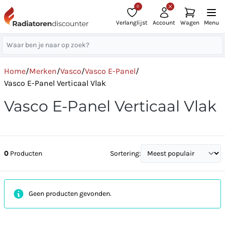
0
Verlanglijst
Account
Wagen
Menu
Home
/
Merken
/
Vasco
/
Vasco E-Panel
/
Vasco E-Panel Verticaal Vlak
Vasco E-Panel Verticaal Vlak
0
Producten
Sortering:
Geen producten gevonden.