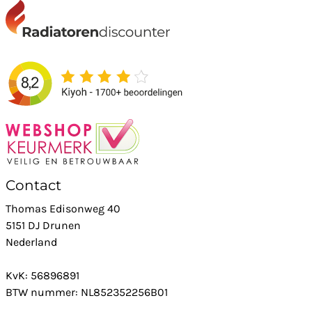
Contact
Thomas Edisonweg 40
5151 DJ Drunen
Nederland
KvK: 56896891
BTW nummer: NL852352256B01