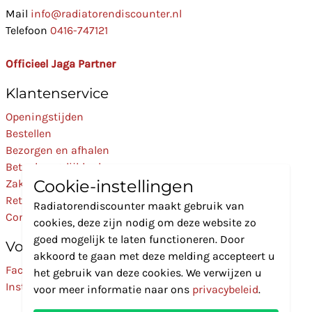
Mail
info@radiatorendiscounter.nl
Telefoon
0416-747121
Officieel Jaga Partner
Klantenservice
Openingstijden
Bestellen
Bezorgen en afhalen
Betaalmogelijkheden
Cookie-instellingen
Zakelijk
Retourneren
Radiatorendiscounter maakt gebruik van
Contact
cookies, deze zijn nodig om deze website zo
goed mogelijk te laten functioneren. Door
Volg Ons
akkoord te gaan met deze melding accepteert u
Facebook
het gebruik van deze cookies. We verwijzen u
Instagram
voor meer informatie naar ons
privacybeleid
.