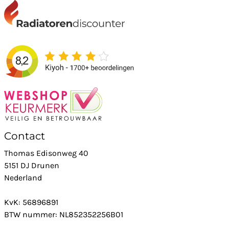
Contact
Thomas Edisonweg 40
5151 DJ Drunen
Nederland
KvK: 56896891
BTW nummer: NL852352256B01