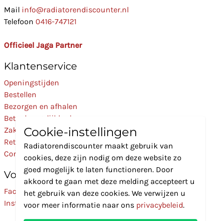
Mail
info@radiatorendiscounter.nl
Telefoon
0416-747121
Officieel Jaga Partner
Klantenservice
Openingstijden
Bestellen
Bezorgen en afhalen
Betaalmogelijkheden
Cookie-instellingen
Zakelijk
Retourneren
Radiatorendiscounter maakt gebruik van
Contact
cookies, deze zijn nodig om deze website zo
goed mogelijk te laten functioneren. Door
Volg Ons
akkoord te gaan met deze melding accepteert u
Facebook
het gebruik van deze cookies. We verwijzen u
Instagram
voor meer informatie naar ons
privacybeleid
.