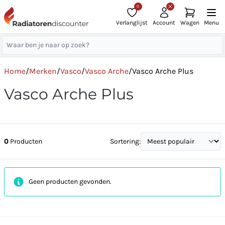
0
Verlanglijst
Account
Wagen
Menu
Home
/
Merken
/
Vasco
/
Vasco Arche
/
Vasco Arche Plus
Vasco Arche Plus
0
Producten
Sortering:
Geen producten gevonden.