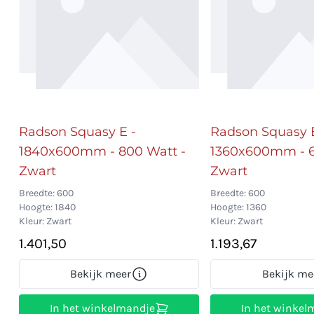
Radson Squasy E -
Radson Squasy E
1840x600mm - 800 Watt -
1360x600mm - 6
Zwart
Zwart
Breedte: 600
Breedte: 600
Hoogte: 1840
Hoogte: 1360
Kleur: Zwart
Kleur: Zwart
1.401,50
1.193,67
Bekijk meer
Bekijk me
In het winkelmandje
In het winkel