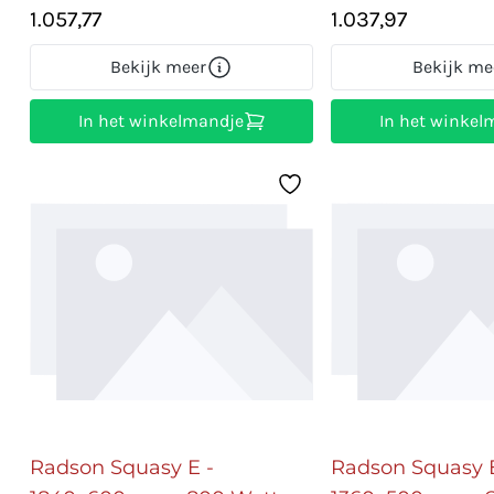
1.057,77
1.037,97
Bekijk meer
Bekijk me
In het winkelmandje
In het winkel
Radson Squasy E -
Radson Squasy E