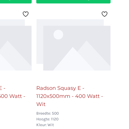
 -
Radson Squasy E -
00 Watt -
1120x500mm - 400 Watt -
Wit
Breedte: 500
Hoogte: 1120
Kleur: Wit