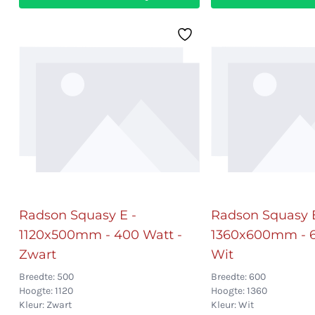
Radson Squasy E -
Radson Squasy E
1120x500mm - 400 Watt -
1360x600mm - 6
Zwart
Wit
Breedte: 500
Breedte: 600
Hoogte: 1120
Hoogte: 1360
Kleur: Zwart
Kleur: Wit