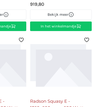
919,80
er
Bekijk meer
mandje
In het winkelmandje
 -
Radson Squasy E -