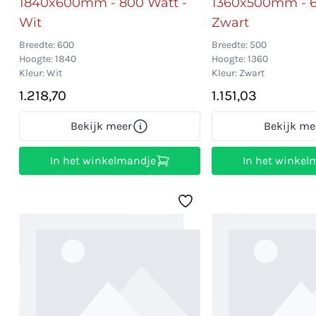
1840x600mm - 800 Watt -
1360x500mm - 6
Wit
Zwart
Breedte: 600
Breedte: 500
Hoogte: 1840
Hoogte: 1360
Kleur: Wit
Kleur: Zwart
1.218,70
1.151,03
Bekijk meer
Bekijk me
In het winkelmandje
In het winkel