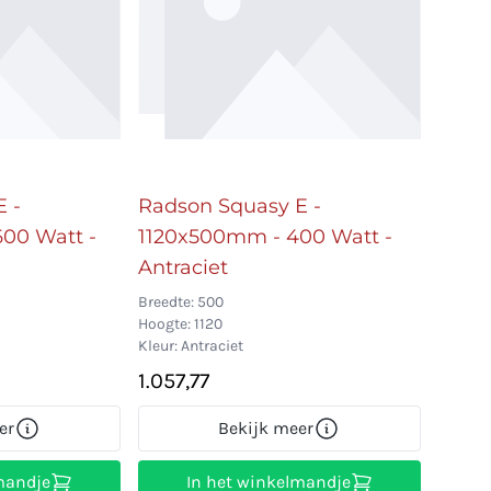
 -
Radson Squasy E -
00 Watt -
1120x500mm - 400 Watt -
Antraciet
Breedte: 500
Hoogte: 1120
Kleur: Antraciet
1.057,77
er
Bekijk meer
mandje
In het winkelmandje