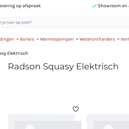
evering op afspraak
Showroom en 
idingen
Boilers
Warmtepompen
Waterontharders
Vent
sy Elektrisch
Radson Squasy Elektrisch