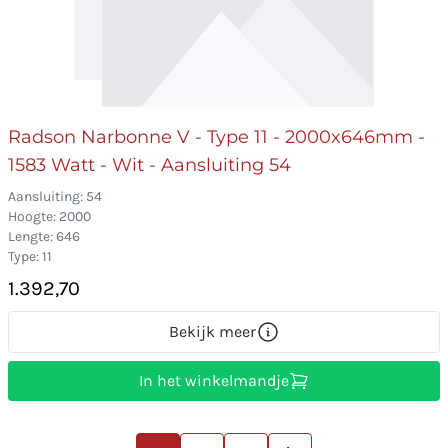
Radson Narbonne V - Type 11 - 2000x646mm -
1583 Watt - Wit - Aansluiting 54
Aansluiting: 54
Hoogte: 2000
Lengte: 646
Type: 11
1.392,70
Bekijk meer
In het winkelmandje