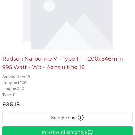
Radson Narbonne V - Type 11 - 1200x646mm -
995 Watt - Wit - Aansluiting 18
Aansluiting: 18
Hoogte: 1200
Lengte: 646
Type: 11
935,13
Bekijk meer
In het winkelmandje