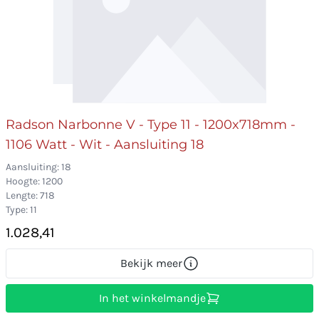
Radson Narbonne V - Type 11 - 1200x718mm -
1106 Watt - Wit - Aansluiting 18
Aansluiting: 18
Hoogte: 1200
Lengte: 718
Type: 11
1.028,41
Bekijk meer
In het winkelmandje