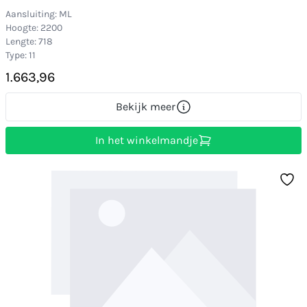
Aansluiting: ML
Hoogte: 2200
Lengte: 718
Type: 11
1.663,96
Bekijk meer
In het winkelmandje