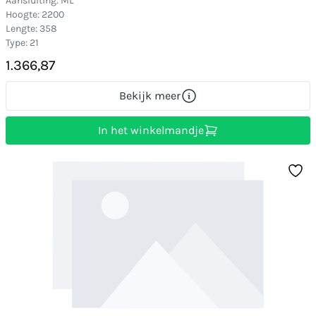
Aansluiting: ML
Hoogte: 2200
Lengte: 358
Type: 21
1.366,87
Bekijk meer
In het winkelmandje