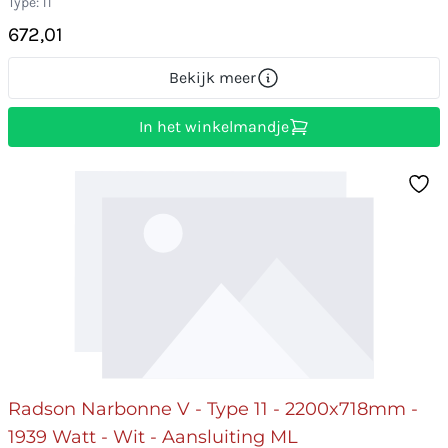
Type: 11
672,01
Bekijk meer
In het winkelmandje
Radson Narbonne V - Type 11 - 2200x718mm -
1939 Watt - Wit - Aansluiting ML