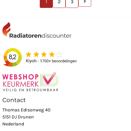
1
2
3
Contact
Thomas Edisonweg 40
5151 DJ Drunen
Nederland