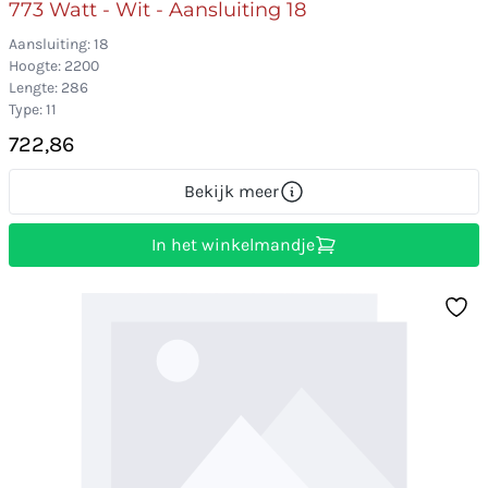
773 Watt - Wit - Aansluiting 18
Aansluiting: 18
Hoogte: 2200
Lengte: 286
Type: 11
722,86
Bekijk meer
In het winkelmandje