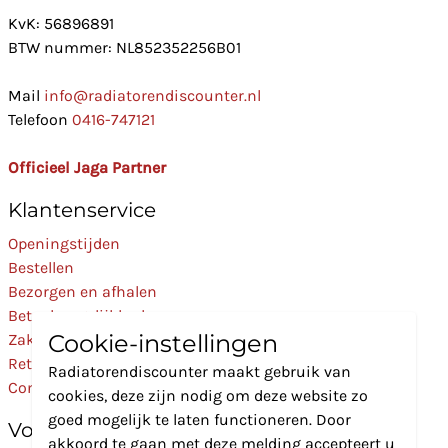
KvK: 56896891
BTW nummer: NL852352256B01
Mail
info@radiatorendiscounter.nl
Telefoon
0416-747121
Officieel Jaga Partner
Klantenservice
Openingstijden
Bestellen
Bezorgen en afhalen
Betaalmogelijkheden
Cookie-instellingen
Zakelijk
Retourneren
Radiatorendiscounter maakt gebruik van
Contact
cookies, deze zijn nodig om deze website zo
goed mogelijk te laten functioneren. Door
Volg Ons
akkoord te gaan met deze melding accepteert u