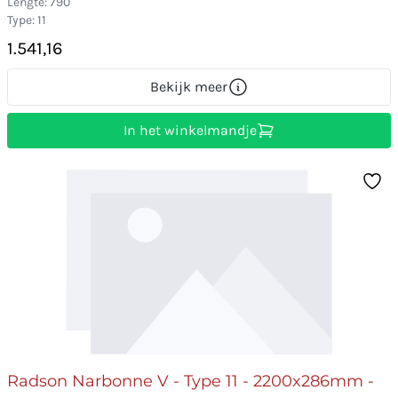
Lengte: 790
Type: 11
1.541,16
Bekijk meer
In het winkelmandje
Radson Narbonne V - Type 11 - 2200x286mm -